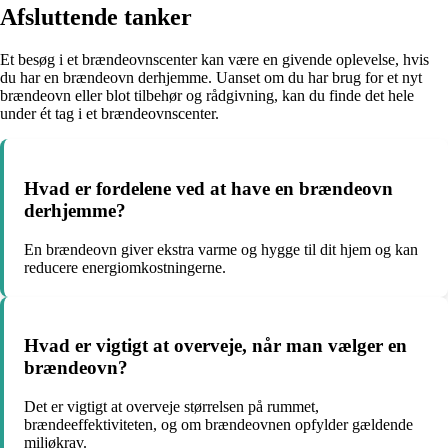
Afsluttende tanker
Et besøg i et brændeovnscenter kan være en givende oplevelse, hvis
du har en brændeovn derhjemme. Uanset om du har brug for et nyt
brændeovn eller blot tilbehør og rådgivning, kan du finde det hele
under ét tag i et brændeovnscenter.
Hvad er fordelene ved at have en brændeovn
derhjemme?
En brændeovn giver ekstra varme og hygge til dit hjem og kan
reducere energiomkostningerne.
Hvad er vigtigt at overveje, når man vælger en
brændeovn?
Det er vigtigt at overveje størrelsen på rummet,
brændeeffektiviteten, og om brændeovnen opfylder gældende
miljøkrav.