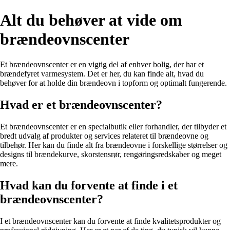
Alt du behøver at vide om
brændeovnscenter
Et brændeovnscenter er en vigtig del af enhver bolig, der har et
brændefyret varmesystem. Det er her, du kan finde alt, hvad du
behøver for at holde din brændeovn i topform og optimalt fungerende.
Hvad er et brændeovnscenter?
Et brændeovnscenter er en specialbutik eller forhandler, der tilbyder et
bredt udvalg af produkter og services relateret til brændeovne og
tilbehør. Her kan du finde alt fra brændeovne i forskellige størrelser og
designs til brændekurve, skorstensrør, rengøringsredskaber og meget
mere.
Hvad kan du forvente at finde i et
brændeovnscenter?
I et brændeovnscenter kan du forvente at finde kvalitetsprodukter og