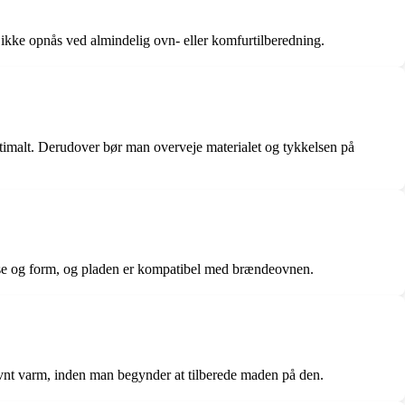
ikke opnås ved almindelig ovn- eller komfurtilberedning.
ptimalt. Derudover bør man overveje materialet og tykkelsen på
relse og form, og pladen er kompatibel med brændeovnen.
ævnt varm, inden man begynder at tilberede maden på den.