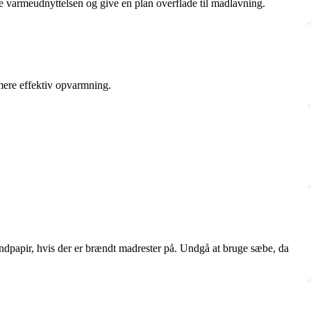
ge varmeudnyttelsen og give en plan overflade til madlavning.
mere effektiv opvarmning.
andpapir, hvis der er brændt madrester på. Undgå at bruge sæbe, da