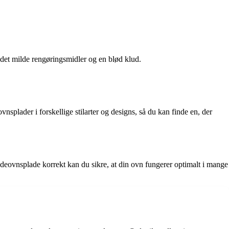
edet milde rengøringsmidler og en blød klud.
splader i forskellige stilarter og designs, så du kan finde en, der
deovnsplade korrekt kan du sikre, at din ovn fungerer optimalt i mange