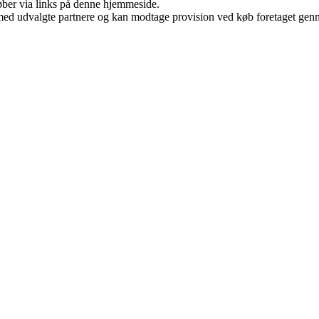
 køber via links på denne hjemmeside.
med udvalgte partnere og kan modtage provision ved køb foretaget gennem