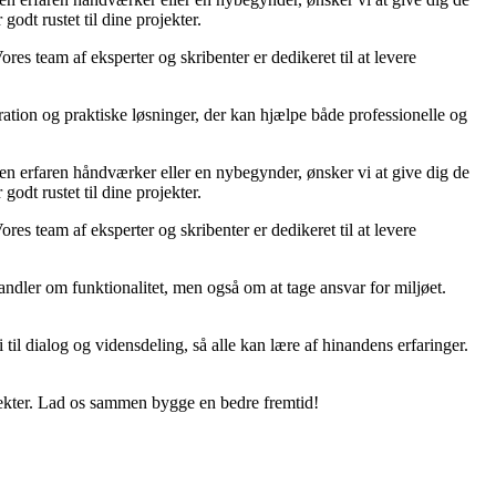
godt rustet til dine projekter.
ores team af eksperter og skribenter er dedikeret til at levere
ration og praktiske løsninger, der kan hjælpe både professionelle og
r en erfaren håndværker eller en nybegynder, ønsker vi at give dig de
godt rustet til dine projekter.
ores team af eksperter og skribenter er dedikeret til at levere
ndler om funktionalitet, men også om at tage ansvar for miljøet.
til dialog og vidensdeling, så alle kan lære af hinandens erfaringer.
jekter. Lad os sammen bygge en bedre fremtid!