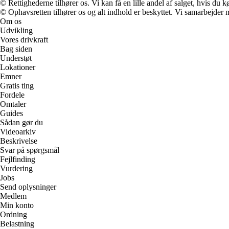
© Rettighederne tilhører os. Vi kan få en lille andel af salget, hvis du
© Ophavsretten tilhører os og alt indhold er beskyttet. Vi samarbejder 
Om os
Udvikling
Vores drivkraft
Bag siden
Understøt
Lokationer
Emner
Gratis ting
Fordele
Omtaler
Guides
Sådan gør du
Videoarkiv
Beskrivelse
Svar på spørgsmål
Fejlfinding
Vurdering
Jobs
Send oplysninger
Medlem
Min konto
Ordning
Belastning