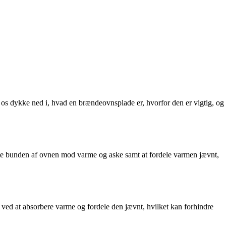
 os dykke ned i, hvad en brændeovnsplade er, hvorfor den er vigtig, og
ytte bunden af ovnen mod varme og aske samt at fordele varmen jævnt,
 ved at absorbere varme og fordele den jævnt, hvilket kan forhindre