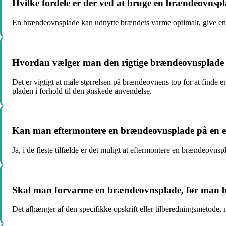
Hvilke fordele er der ved at bruge en brændeovnsp
En brændeovnsplade kan udnytte brændets varme optimalt, give en a
Hvordan vælger man den rigtige brændeovnsplade 
Det er vigtigt at måle størrelsen på brændeovnens top for at finde
pladen i forhold til den ønskede anvendelse.
Kan man eftermontere en brændeovnsplade på en 
Ja, i de fleste tilfælde er det muligt at eftermontere en brændeov
Skal man forvarme en brændeovnsplade, før man b
Det afhænger af den specifikke opskrift eller tilberedningsmetode