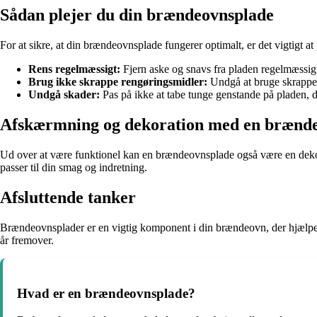
Sådan plejer du din brændeovnsplade
For at sikre, at din brændeovnsplade fungerer optimalt, er det vigtigt at
Rens regelmæssigt:
Fjern aske og snavs fra pladen regelmæssigt 
Brug ikke skrappe rengøringsmidler:
Undgå at bruge skrappe k
Undgå skader:
Pas på ikke at tabe tunge genstande på pladen, d
Afskærmning og dekoration med en brænde
Ud over at være funktionel kan en brændeovnsplade også være en dekorati
passer til din smag og indretning.
Afsluttende tanker
Brændeovnsplader er en vigtig komponent i din brændeovn, der hjælper 
år fremover.
Hvad er en brændeovnsplade?