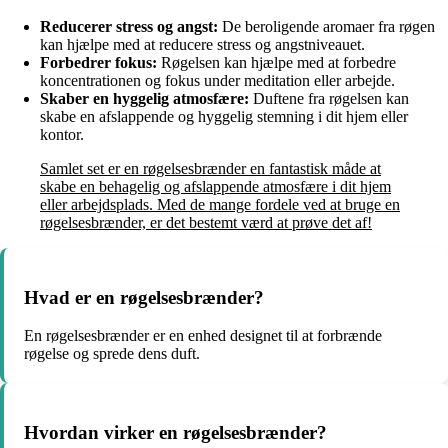
Reducerer stress og angst:
De beroligende aromaer fra røgen
kan hjælpe med at reducere stress og angstniveauet.
Forbedrer fokus:
Røgelsen kan hjælpe med at forbedre
koncentrationen og fokus under meditation eller arbejde.
Skaber en hyggelig atmosfære:
Duftene fra røgelsen kan
skabe en afslappende og hyggelig stemning i dit hjem eller
kontor.
Samlet set er en røgelsesbrænder en fantastisk måde at
skabe en behagelig og afslappende atmosfære i dit hjem
eller arbejdsplads. Med de mange fordele ved at bruge en
røgelsesbrænder, er det bestemt værd at prøve det af!
Hvad er en røgelsesbrænder?
En røgelsesbrænder er en enhed designet til at forbrænde
røgelse og sprede dens duft.
Hvordan virker en røgelsesbrænder?