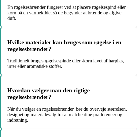
En røgelsesbrænder fungerer ved at placere røgelsespind eller -
korn på en varmekilde, så de begynder at brænde og afgive
duft.
Hvilke materialer kan bruges som røgelse i en
røgelsesbrænder?
Traditionelt bruges røgelsespinde eller -korn lavet af harpiks,
urter eller aromatiske stoffer.
Hvordan vælger man den rigtige
røgelsesbrænder?
Når du vælger en røgelsesbrænder, bør du overveje størrelsen,
designet og materialevalg for at matche dine præferencer og
indretning.