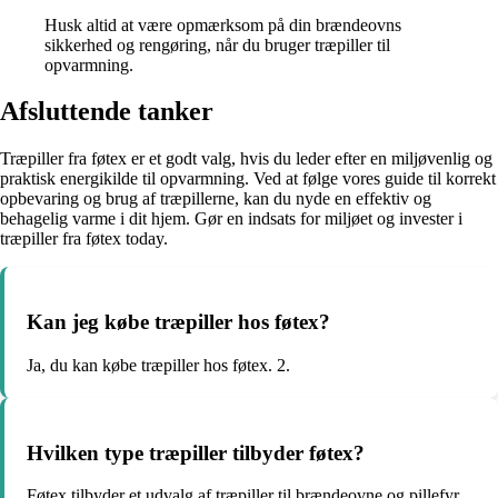
Husk altid at være opmærksom på din brændeovns
sikkerhed og rengøring, når du bruger træpiller til
opvarmning.
Afsluttende tanker
Træpiller fra føtex er et godt valg, hvis du leder efter en miljøvenlig og
praktisk energikilde til opvarmning. Ved at følge vores guide til korrekt
opbevaring og brug af træpillerne, kan du nyde en effektiv og
behagelig varme i dit hjem. Gør en indsats for miljøet og invester i
træpiller fra føtex today.
Kan jeg købe træpiller hos føtex?
Ja, du kan købe træpiller hos føtex. 2.
Hvilken type træpiller tilbyder føtex?
Føtex tilbyder et udvalg af træpiller til brændeovne og pillefyr.