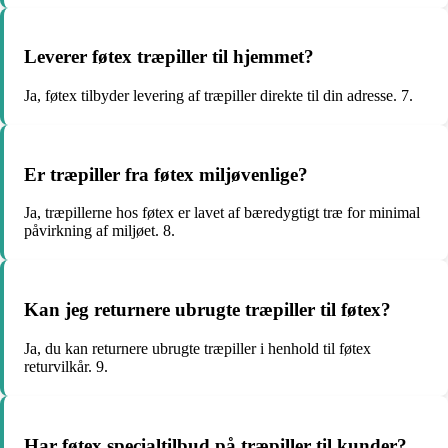
Leverer føtex træpiller til hjemmet?
Ja, føtex tilbyder levering af træpiller direkte til din adresse. 7.
Er træpiller fra føtex miljøvenlige?
Ja, træpillerne hos føtex er lavet af bæredygtigt træ for minimal
påvirkning af miljøet. 8.
Kan jeg returnere ubrugte træpiller til føtex?
Ja, du kan returnere ubrugte træpiller i henhold til føtex
returvilkår. 9.
Har føtex specialtilbud på træpiller til kunder?