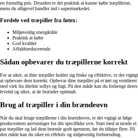
en fornuftig pris. Desuden er det praktisk at kunne købe træpillerne,
mens du alligevel handler ind i supermarkedet.
Fordele ved træpiller fra føtex:
Miljøvenlig energikilde
Praktisk at købe
God kvalitet
Affaldsreducerende
Sådan opbevarer du træpillerne korrekt
For at sikre, at dine træpiller holder sig friske og effektive, er det vigtigt
at opbevare dem korrekt. Opbevar dine træpiller på et tørt og ventileret
sted væk fra direkte sollys og fugt. På den måde kan du forlænge deres
levetid og sikre, at de brænder optimalt.
Brug af træpiller i din brændeovn
Når du skal bruge træpillerne i din brændeovn, er det vigtigt at følge
producentens anvisninger for din specifikke ovn. Start med at tænde et
par træpiller og lad dem brænde godt igennem, før du tilføjer flere. På
den måde kan du sikre en effektiv og miljøvenlig forbrænding.