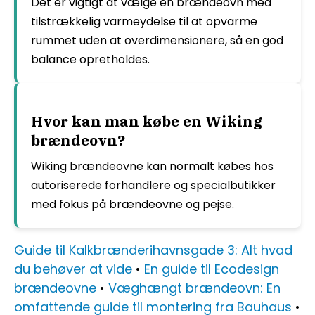
Det er vigtigt at vælge en brændeovn med
tilstrækkelig varmeydelse til at opvarme
rummet uden at overdimensionere, så en god
balance opretholdes.
Hvor kan man købe en Wiking
brændeovn?
Wiking brændeovne kan normalt købes hos
autoriserede forhandlere og specialbutikker
med fokus på brændeovne og pejse.
Guide til Kalkbrænderihavnsgade 3: Alt hvad
du behøver at vide
•
En guide til Ecodesign
brændeovne
•
Væghængt brændeovn: En
omfattende guide til montering fra Bauhaus
•