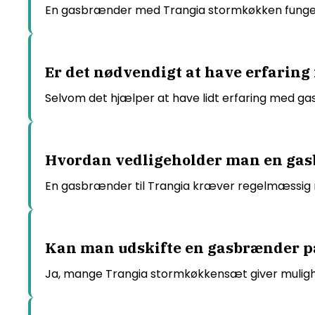
En gasbrænder med Trangia stormkøkken funger
Er det nødvendigt at have erfaring 
Selvom det hjælper at have lidt erfaring med 
Hvordan vedligeholder man en gasb
En gasbrænder til Trangia kræver regelmæssig re
Kan man udskifte en gasbrænder p
Ja, mange Trangia stormkøkkensæt giver mulighe