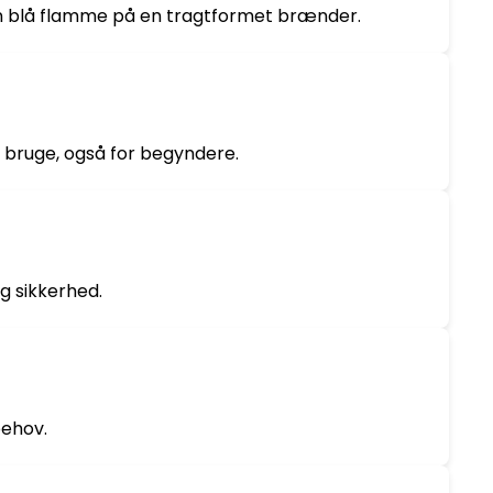
 blå flamme på en tragtformet brænder.
bruge, også for begyndere.
g sikkerhed.
behov.