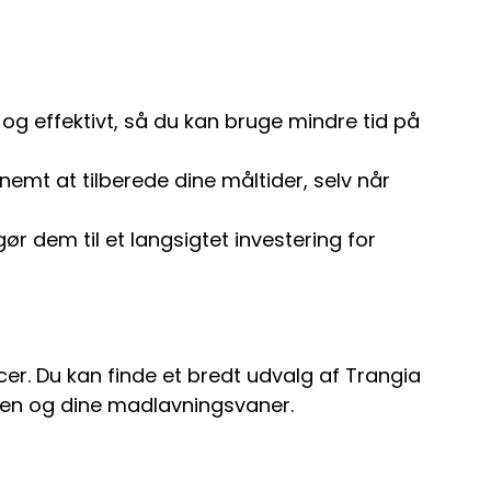
og effektivt, så du kan bruge mindre tid på
mt at tilberede dine måltider, selv når
r dem til et langsigtet investering for
er. Du kan finde et bredt udvalg af Trangia
ken og dine madlavningsvaner.