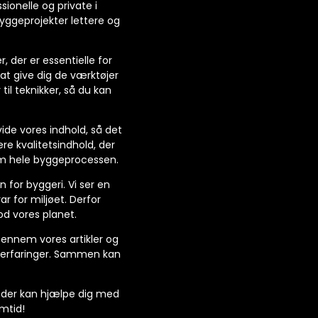
sionelle og private i
yggeprojekter lettere og
, der er essentielle for
at give dig de værktøjer
til teknikker, så du kan
vide vores indhold, så det
ere kvalitetsindhold, der
nem hele byggeprocessen.
for byggeri. Vi ser en
r for miljøet. Derfor
d vores planet.
Gennem vores artikler og
ns erfaringer. Sammen kan
n, der kan hjælpe dig med
mtid!