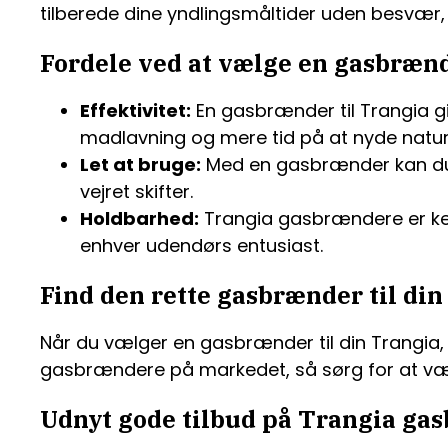
tilberede dine yndlingsmåltider uden besvær, 
Fordele ved at vælge en gasbrænd
Effektivitet:
En gasbrænder til Trangia gi
madlavning og mere tid på at nyde natur
Let at bruge:
Med en gasbrænder kan du hu
vejret skifter.
Holdbarhed:
Trangia gasbrændere er kend
enhver udendørs entusiast.
Find den rette gasbrænder til di
Når du vælger en gasbrænder til din Trangia, 
gasbrændere på markedet, så sørg for at væl
Udnyt gode tilbud på Trangia ga