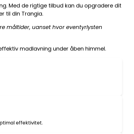
g. Med de rigtige tilbud kan du opgradere dit
til din Trangia.
 måltider, uanset hvor eventyrlysten
effektiv madlavning under åben himmel.
timal effektivitet.