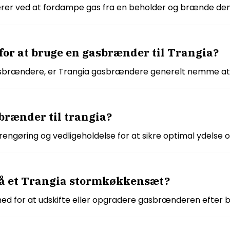
er ved at fordampe gas fra en beholder og brænde den
for at bruge en gasbrænder til Trangia?
gasbrændere, er Trangia gasbrændere generelt nemme at 
rænder til trangia?
ngøring og vedligeholdelse for at sikre optimal ydelse o
å et Trangia stormkøkkensæt?
d for at udskifte eller opgradere gasbrænderen efter 