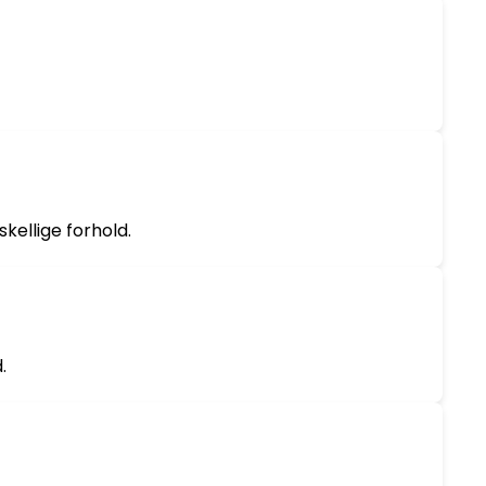
kellige forhold.
.