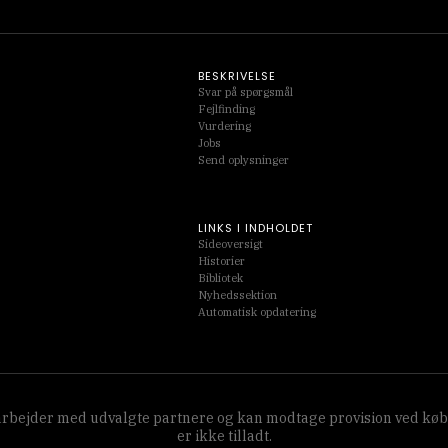
BESKRIVELSE
Svar på spørgsmål
Fejlfinding
Vurdering
Jobs
Send oplysninger
LINKS I INDHOLDET
Sideoversigt
Historier
Bibliotek
Nyhedssektion
Automatisk opdatering
amarbejder med udvalgte partnere og kan modtage provision ved køb
er ikke tilladt.