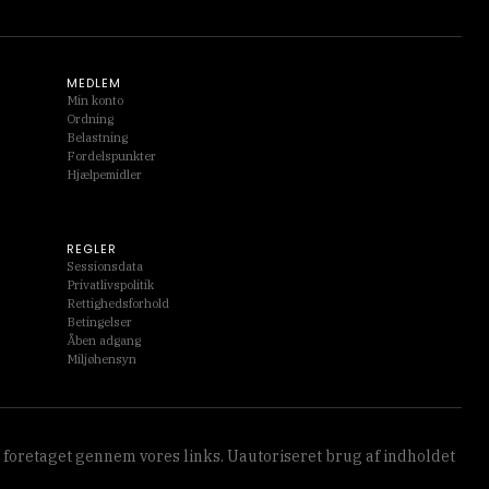
MEDLEM
Min konto
Ordning
Belastning
Fordelspunkter
Hjælpemidler
REGLER
Sessionsdata
Privatlivspolitik
Rettighedsforhold
Betingelser
Åben adgang
Miljøhensyn
 foretaget gennem vores links. Uautoriseret brug af indholdet