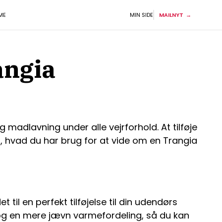
ME
MIN SIDE
MAILNYT
angia
g madlavning under alle vejrforhold. At tilføje
t, hvad du har brug for at vide om en Trangia
 til en perfekt tilføjelse til din udendørs
g en mere jævn varmefordeling, så du kan