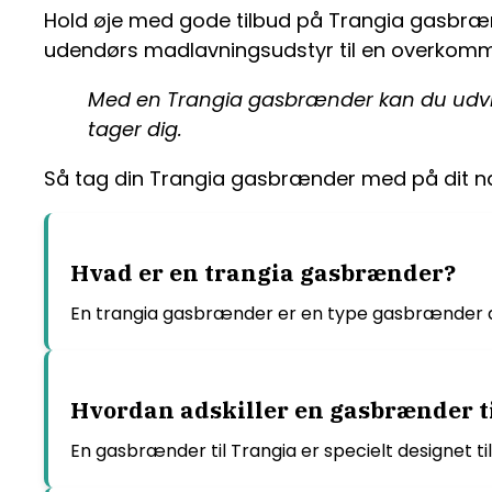
Hold øje med gode tilbud på Trangia gasbrænd
udendørs madlavningsudstyr til en overkommel
Med en Trangia gasbrænder kan du udvid
tager dig.
Så tag din Trangia gasbrænder med på dit næ
Hvad er en trangia gasbrænder?
En trangia gasbrænder er en type gasbrænder d
Hvordan adskiller en gasbrænder ti
En gasbrænder til Trangia er specielt designet ti