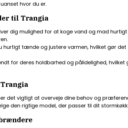
uanset hvor du er.
er til Trangia
ver dig mulighed for at koge vand og mad hurtigt 
en.
rtigt tænde og justere varmen, hvilket gør det ne
t for deres holdbarhed og pålidelighed, hvilket gø
n Trangia
er det vigtigt at overveje dine behov og præferenc
ge den rigtige model, der passer til dit stormkøk
sbrændere