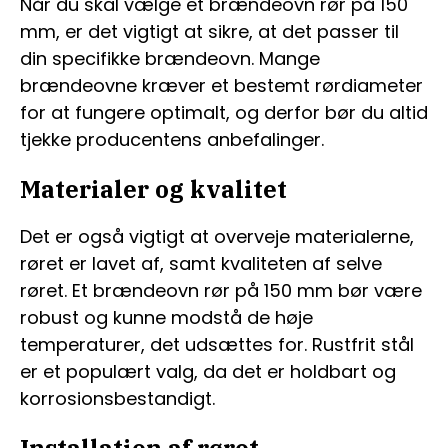
Når du skal vælge et brændeovn rør på 150
mm, er det vigtigt at sikre, at det passer til
din specifikke brændeovn. Mange
brændeovne kræver et bestemt rørdiameter
for at fungere optimalt, og derfor bør du altid
tjekke producentens anbefalinger.
Materialer og kvalitet
Det er også vigtigt at overveje materialerne,
røret er lavet af, samt kvaliteten af selve
røret. Et brændeovn rør på 150 mm bør være
robust og kunne modstå de høje
temperaturer, det udsættes for. Rustfrit stål
er et populært valg, da det er holdbart og
korrosionsbestandigt.
Installation af røret