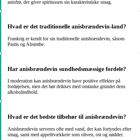
anisfrø, der giver spiritussen sin karakteristiske smag.
Hvad er det traditionelle anisbrændevin-land?
Frankrig er kendt for sin traditionelle anisbrændevin, såsom
Pastis og Absinthe.
Har anisbrændevin sundhedsmæssige fordele?
I moderation kan anisbrændevin have positive effekter på
fordøjelsen, men det bør drikkes med omtanke grundet dens
alkoholindhold.
Hvad er det bedste tilbehør til anisbrændevin?
Anisbrændevin serveres ofte med vand, der kan fortyndes efter
smag, samt med appetitvækkere som oliven, ost og nødder.