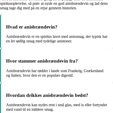
spiritusoplevelse, så prøv at nyde en god anisbrændevin og lad dens
smag tage dig med på en rejse gennem historien.
Hvad er anisbrændevin?
Anisbrændevin er en spiritus lavet med anissmag, der typisk har
en let sødlig smag med tydelige anistoner.
Hvor stammer anisbrændevin fra?
Anisbrændevin har rødder i lande som Frankrig, Grækenland
og Italien, hvor den er en populær digestif.
Hvordan drikkes anisbrændevin bedst?
Anisbrændevin kan nydes rent i små glas, med is eller fortyndet
med vand til en mildere smag.