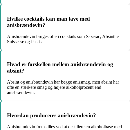
Hvilke cocktails kan man lave med
anisbrændevin?
Anisbrændevin bruges ofte i cocktails som Sazerac, Absinthe
Suissesse og Pastis.
Hvad er forskellen mellem anisbrændevin og
absint?
Absint og anisbrændevin har begge anissmag, men absint har
ofte en stærkere smag og højere alkoholprocent end
anisbrændevin.
Hvordan produceres anisbrændevin?
Anisbrændevin fremstilles ved at destillere en alkoholbase med