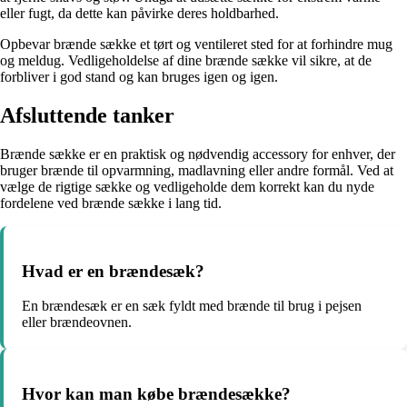
eller fugt, da dette kan påvirke deres holdbarhed.
Opbevar brænde sække et tørt og ventileret sted for at forhindre mug
og meldug. Vedligeholdelse af dine brænde sække vil sikre, at de
forbliver i god stand og kan bruges igen og igen.
Afsluttende tanker
Brænde sække er en praktisk og nødvendig accessory for enhver, der
bruger brænde til opvarmning, madlavning eller andre formål. Ved at
vælge de rigtige sække og vedligeholde dem korrekt kan du nyde
fordelene ved brænde sække i lang tid.
Hvad er en brændesæk?
En brændesæk er en sæk fyldt med brænde til brug i pejsen
eller brændeovnen.
Hvor kan man købe brændesække?