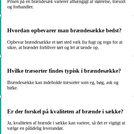
Prisen på en brændesæk varierer afhængigt af størrelse, træsort
og forhandler.
Hvordan opbevarer man brændesække bedst?
Opbevar brændesække et tørt sted væk fra fugt og regn for at
sikre, at brændet forbliver tørt og let at tænde op.
Hvilke træsorter findes typisk i brændesække?
Brændesække kan indeholde træsorter som eg, bøg, ask og
birke.
Er der forskel på kvaliteten af brænde i sække?
Ja, kvaliteten af brænde i sække kan variere, så det er vigtigt at
vælge en pålidelig leverandør.