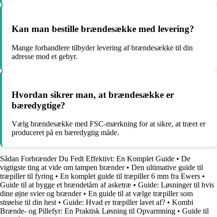
Kan man bestille brændesække med levering?
Mange forhandlere tilbyder levering af brændesække til din
adresse mod et gebyr.
Hvordan sikrer man, at brændesække er
bæredygtige?
Vælg brændesække med FSC-mærkning for at sikre, at træet er
produceret på en bæredygtig måde.
Sådan Forbrænder Du Fedt Effektivt: En Komplet Guide
•
De
vigtigste ting at vide om tampen brænder
•
Den ultimative guide til
træpiller til fyring
•
En komplet guide til træpiller 6 mm fra Ewers
•
Guide til at bygge et brændetårn af asketræ
•
Guide: Løsninger til hvis
dine øjne svier og brænder
•
En guide til at vælge træpiller som
strøelse til din hest
•
Guide: Hvad er træpiller lavet af?
•
Kombi
Brænde- og Pillefyr: En Praktisk Løsning til Opvarmning
•
Guide til