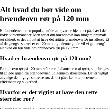
Alt hvad du bør vide om
brændeovn rør på 120 mm
En brændeovn er en populær måde at opvarme hjemmet på, især i de
kolde vintermåneder. Men for at din brændeovn kan fungere optimalt
og sikkert, er det vigtigt at have det rigtige brændeovn rør installeret. Et
af de gængse størrelser er 120 mm, og i denne guide vil vi gennemgå
alt hvad du bør vide om brændeovn rør på 120 mm.
Hvad er brændeovn rør på 120 mm?
Brændeovn rør på 120 mm refererer til diameteren af røret, som bruges
til at lede røgen fra brændeovnen ud gennem skorstenen. Det er vigtigt
at vælge den rigtige størrelse rør, da det påvirker brændeovnens
effektivitet og sikkerhed.
Hvorfor er det vigtigt at have den rette
størrelse rør?