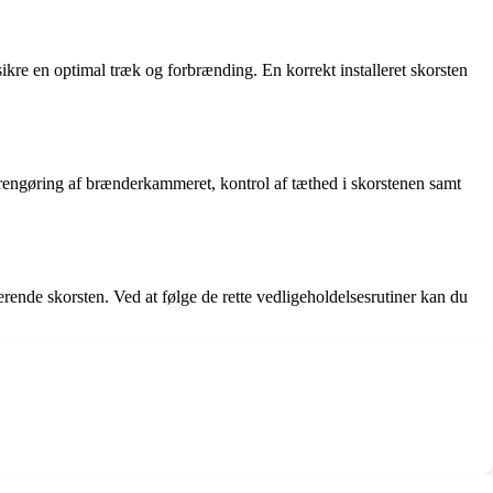
sikre en optimal træk og forbrænding. En korrekt installeret skorsten
er rengøring af brænderkammeret, kontrol af tæthed i skorstenen samt
erende skorsten. Ved at følge de rette vedligeholdelsesrutiner kan du