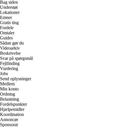
Bag siden
Understøt
Lokationer
Emner
Gratis ting
Fordele
Omtaler
Guides
Sådan gør du
Videoarkiv
Beskrivelse
Svar på spørgsmål
Fejlfinding
Vurdering
Jobs
Send oplysninger
Medlem
Min konto
Ordning
Belastning
Fordelspunkter
Hjælpemidler
Koordination
Annoncør
Sponsorat