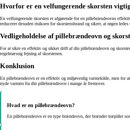
Hvorfor er en velfungerende skorsten vigti
En velfungerende skorsten er afgørende for en pillebrændeovns effektivi
reducerer desuden risikoen for skorstensbrand og sikrer, at røgen ledes
Vedligeholdelse af pillebrændeovn og skors
For at sikre en effektiv og sikker drift af din pillebrændeovn og skors
regelmæssig fejning af skorstenen.
Konklusion
En pillebrændeovn er en effektiv og miljøvenlig varmekilde, men for at 
nyde varmen fra din pillebrændeovn i mange år fremover.
Hvad er en pillebrændeovn?
En pillebrændeovn er en type brændeovn, der brænder træpiller so