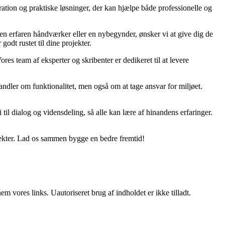
ration og praktiske løsninger, der kan hjælpe både professionelle og
r en erfaren håndværker eller en nybegynder, ønsker vi at give dig de
godt rustet til dine projekter.
ores team af eksperter og skribenter er dedikeret til at levere
ndler om funktionalitet, men også om at tage ansvar for miljøet.
til dialog og vidensdeling, så alle kan lære af hinandens erfaringer.
jekter. Lad os sammen bygge en bedre fremtid!
 vores links. Uautoriseret brug af indholdet er ikke tilladt.