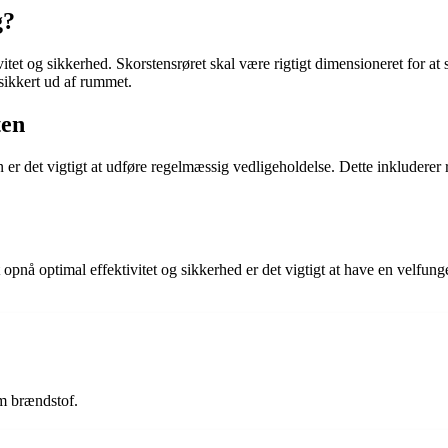
g?
tet og sikkerhed. Skorstensrøret skal være rigtigt dimensioneret for at 
 sikkert ud af rummet.
ten
ten er det vigtigt at udføre regelmæssig vedligeholdelse. Dette inkluder
opnå optimal effektivitet og sikkerhed er det vigtigt at have en velfung
m brændstof.