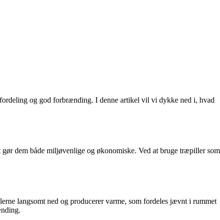
rdeling og god forbrænding. I denne artikel vil vi dykke ned i, hvad
et gør dem både miljøvenlige og økonomiske. Ved at bruge træpiller som
illerne langsomt ned og producerer varme, som fordeles jævnt i rummet
ænding.