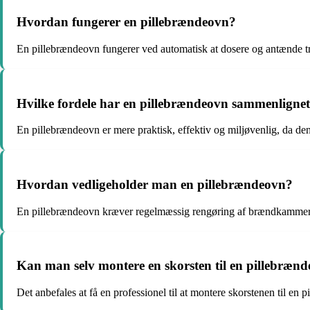
Hvordan fungerer en pillebrændeovn?
En pillebrændeovn fungerer ved automatisk at dosere og antænde tr
Hvilke fordele har en pillebrændeovn sammenligne
En pillebrændeovn er mere praktisk, effektiv og miljøvenlig, da de
Hvordan vedligeholder man en pillebrændeovn?
En pillebrændeovn kræver regelmæssig rengøring af brændkammer, 
Kan man selv montere en skorsten til en pillebræn
Det anbefales at få en professionel til at montere skorstenen til en 