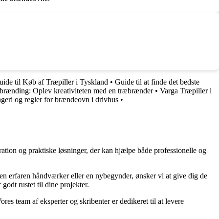
ide til Køb af Træpiller i Tyskland
•
Guide til at finde det bedste
æbrænding: Oplev kreativiteten med en træbrænder
•
Varga Træpiller i
geri og regler for brændeovn i drivhus
•
ration og praktiske løsninger, der kan hjælpe både professionelle og
r en erfaren håndværker eller en nybegynder, ønsker vi at give dig de
godt rustet til dine projekter.
ores team af eksperter og skribenter er dedikeret til at levere