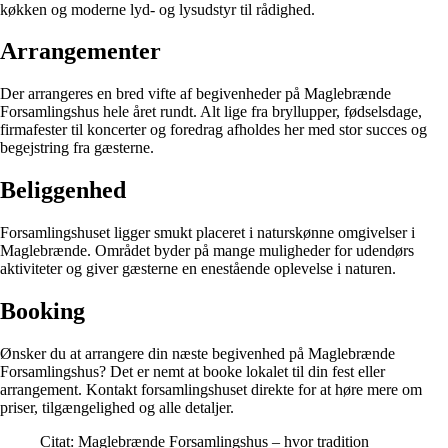
køkken og moderne lyd- og lysudstyr til rådighed.
Arrangementer
Der arrangeres en bred vifte af begivenheder på Maglebrænde
Forsamlingshus hele året rundt. Alt lige fra bryllupper, fødselsdage,
firmafester til koncerter og foredrag afholdes her med stor succes og
begejstring fra gæsterne.
Beliggenhed
Forsamlingshuset ligger smukt placeret i naturskønne omgivelser i
Maglebrænde. Området byder på mange muligheder for udendørs
aktiviteter og giver gæsterne en enestående oplevelse i naturen.
Booking
Ønsker du at arrangere din næste begivenhed på Maglebrænde
Forsamlingshus? Det er nemt at booke lokalet til din fest eller
arrangement. Kontakt forsamlingshuset direkte for at høre mere om
priser, tilgængelighed og alle detaljer.
Citat: Maglebrænde Forsamlingshus – hvor tradition