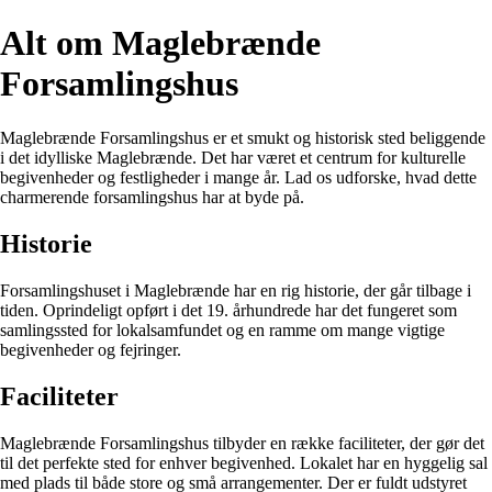
Alt om Maglebrænde
Forsamlingshus
Maglebrænde Forsamlingshus er et smukt og historisk sted beliggende
i det idylliske Maglebrænde. Det har været et centrum for kulturelle
begivenheder og festligheder i mange år. Lad os udforske, hvad dette
charmerende forsamlingshus har at byde på.
Historie
Forsamlingshuset i Maglebrænde har en rig historie, der går tilbage i
tiden. Oprindeligt opført i det 19. århundrede har det fungeret som
samlingssted for lokalsamfundet og en ramme om mange vigtige
begivenheder og fejringer.
Faciliteter
Maglebrænde Forsamlingshus tilbyder en række faciliteter, der gør det
til det perfekte sted for enhver begivenhed. Lokalet har en hyggelig sal
med plads til både store og små arrangementer. Der er fuldt udstyret