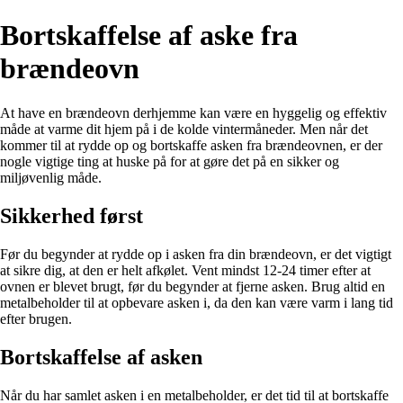
Bortskaffelse af aske fra
brændeovn
At have en brændeovn derhjemme kan være en hyggelig og effektiv
måde at varme dit hjem på i de kolde vintermåneder. Men når det
kommer til at rydde op og bortskaffe asken fra brændeovnen, er der
nogle vigtige ting at huske på for at gøre det på en sikker og
miljøvenlig måde.
Sikkerhed først
Før du begynder at rydde op i asken fra din brændeovn, er det vigtigt
at sikre dig, at den er helt afkølet. Vent mindst 12-24 timer efter at
ovnen er blevet brugt, før du begynder at fjerne asken. Brug altid en
metalbeholder til at opbevare asken i, da den kan være varm i lang tid
efter brugen.
Bortskaffelse af asken
Når du har samlet asken i en metalbeholder, er det tid til at bortskaffe