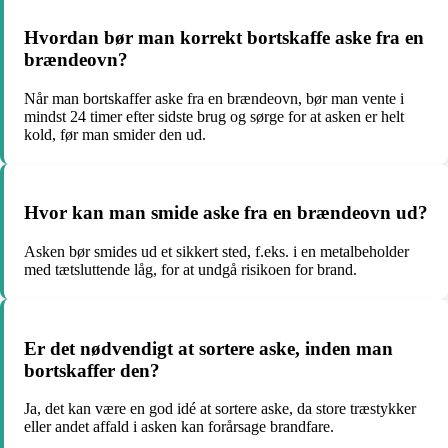
Hvordan bør man korrekt bortskaffe aske fra en
brændeovn?
Når man bortskaffer aske fra en brændeovn, bør man vente i
mindst 24 timer efter sidste brug og sørge for at asken er helt
kold, før man smider den ud.
Hvor kan man smide aske fra en brændeovn ud?
Asken bør smides ud et sikkert sted, f.eks. i en metalbeholder
med tætsluttende låg, for at undgå risikoen for brand.
Er det nødvendigt at sortere aske, inden man
bortskaffer den?
Ja, det kan være en god idé at sortere aske, da store træstykker
eller andet affald i asken kan forårsage brandfare.