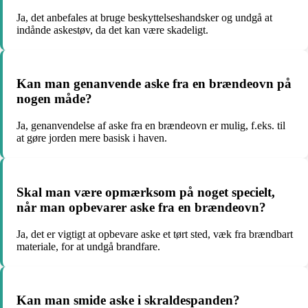
Ja, det anbefales at bruge beskyttelseshandsker og undgå at
indånde askestøv, da det kan være skadeligt.
Kan man genanvende aske fra en brændeovn på
nogen måde?
Ja, genanvendelse af aske fra en brændeovn er mulig, f.eks. til
at gøre jorden mere basisk i haven.
Skal man være opmærksom på noget specielt,
når man opbevarer aske fra en brændeovn?
Ja, det er vigtigt at opbevare aske et tørt sted, væk fra brændbart
materiale, for at undgå brandfare.
Kan man smide aske i skraldespanden?