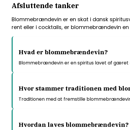
Afsluttende tanker
Blommebrændevin er en skat i dansk spiritusv
rent eller i cocktails, er blommebrændevin en 
Hvad er blommebrændevin?
Blommebrændevin er en spiritus lavet af gæret 
Hvor stammer traditionen med bl
Traditionen med at fremstille blommebrændevin
Hvordan laves blommebrændevin?