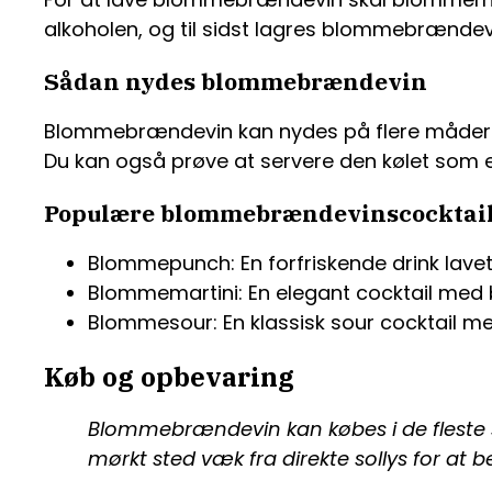
alkoholen, og til sidst lagres blommebrænde
Sådan nydes blommebrændevin
Blommebrændevin kan nydes på flere måder. 
Du kan også prøve at servere den kølet som en 
Populære blommebrændevinscocktai
Blommepunch: En forfriskende drink lav
Blommemartini: En elegant cocktail med 
Blommesour: En klassisk sour cocktail 
Køb og opbevaring
Blommebrændevin kan købes i de fleste sp
mørkt sted væk fra direkte sollys for at 