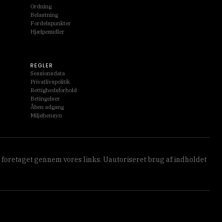
Ordning
Belastning
Fordelspunkter
Hjælpemidler
REGLER
Sessionsdata
Privatlivspolitik
Rettighedsforhold
Betingelser
Åben adgang
Miljøhensyn
 foretaget gennem vores links. Uautoriseret brug af indholdet