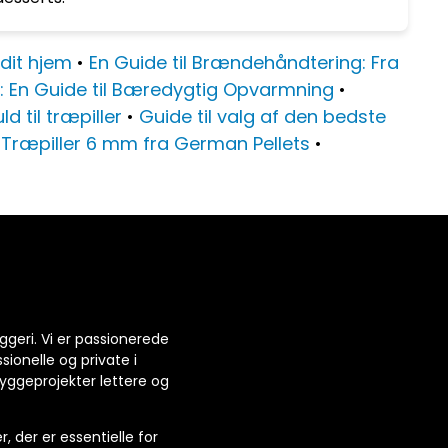
 dit hjem
•
En Guide til Brændehåndtering: Fra
r: En Guide til Bæredygtig Opvarmning
•
d til træpiller
•
Guide til valg af den bedste
l Træpiller 6 mm fra German Pellets
•
ggeri. Vi er passionerede
sionelle og private i
yggeprojekter lettere og
, der er essentielle for