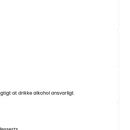
t at drikke alkohol ansvarligt.
desserts.