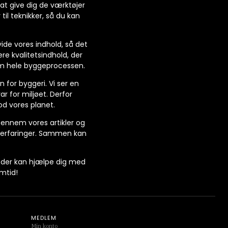
at give dig de værktøjer
til teknikker, så du kan
vide vores indhold, så det
ere kvalitetsindhold, der
nem hele byggeprocessen.
for byggeri. Vi ser en
r for miljøet. Derfor
d vores planet.
Gennem vores artikler og
ns erfaringer. Sammen kan
n, der kan hjælpe dig med
mtid!
MEDLEM
Min konto