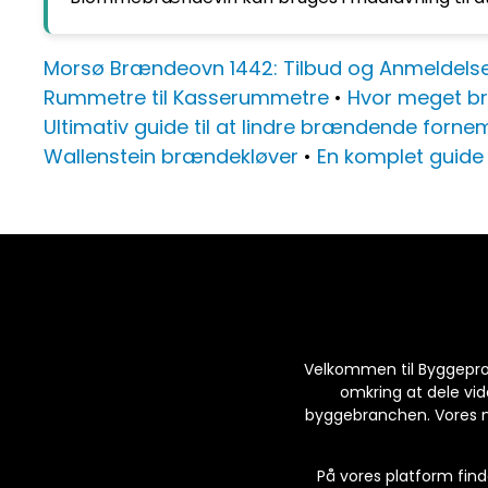
Morsø Brændeovn 1442: Tilbud og Anmeldels
Rummetre til Kasserummetre
•
Hvor meget br
Ultimativ guide til at lindre brændende forne
Wallenstein brændekløver
•
En komplet guide 
Velkommen til Byggeprodu
omkring at dele vide
byggebranchen. Vores må
På vores platform finde