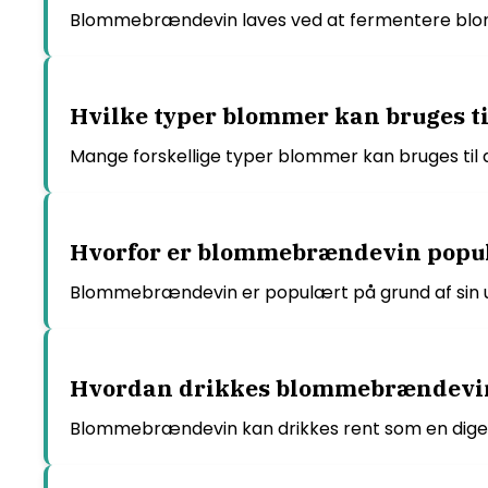
Blommebrændevin laves ved at fermentere blomme
Hvilke typer blommer kan bruges t
Mange forskellige typer blommer kan bruges ti
Hvorfor er blommebrændevin popu
Blommebrændevin er populært på grund af sin unik
Hvordan drikkes blommebrændevin 
Blommebrændevin kan drikkes rent som en digestif