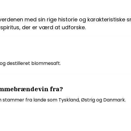
erdenen med sin rige historie og karakteristiske
spiritus, der er værd at udforske.
og destilleret blommesaft.
ommebrændevin fra?
 stammer fra lande som Tyskland, Østrig og Danmark.