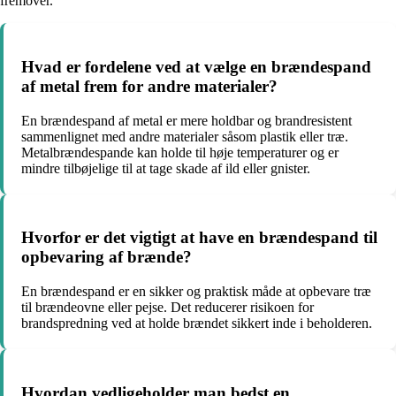
fremover.
Hvad er fordelene ved at vælge en brændespand
af metal frem for andre materialer?
En brændespand af metal er mere holdbar og brandresistent
sammenlignet med andre materialer såsom plastik eller træ.
Metalbrændespande kan holde til høje temperaturer og er
mindre tilbøjelige til at tage skade af ild eller gnister.
Hvorfor er det vigtigt at have en brændespand til
opbevaring af brænde?
En brændespand er en sikker og praktisk måde at opbevare træ
til brændeovne eller pejse. Det reducerer risikoen for
brandspredning ved at holde brændet sikkert inde i beholderen.
Hvordan vedligeholder man bedst en