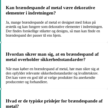
Kan brændespande af metal være dekorative
elementer i indretningen?
Ja, mange brændespande af metal er designet med fokus på
æstetik og kan fungere som dekorative elementer i indretningen.
Der findes forskellige stilarter og designs, så man kan finde en
brændespand der passer til ens hjem.
Hvordan sikrer man sig, at en brændespand af
metal overholder sikkerhedsstandarder?
Når man køber en brændespand af metal, bør man sikre sig at
den opfylder relevante sikkerhedsstandarder og kvalitetskrav.
Det kan være en god idé at vælge produkter fra anerkendte
producenter og forhandlere.
Hvad er de typiske prislejer for brændespande af
metal?