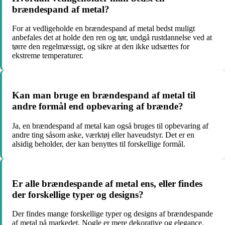
brændespand af metal?
For at vedligeholde en brændespand af metal bedst muligt
anbefales det at holde den ren og tør, undgå rustdannelse ved at
tørre den regelmæssigt, og sikre at den ikke udsættes for
ekstreme temperaturer.
Kan man bruge en brændespand af metal til
andre formål end opbevaring af brænde?
Ja, en brændespand af metal kan også bruges til opbevaring af
andre ting såsom aske, værktøj eller haveudstyr. Det er en
alsidig beholder, der kan benyttes til forskellige formål.
Er alle brændespande af metal ens, eller findes
der forskellige typer og designs?
Der findes mange forskellige typer og designs af brændespande
af metal på markedet. Nogle er mere dekorative og elegance,