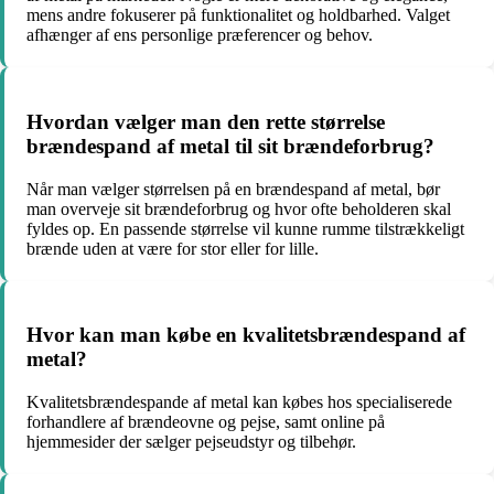
mens andre fokuserer på funktionalitet og holdbarhed. Valget
afhænger af ens personlige præferencer og behov.
Hvordan vælger man den rette størrelse
brændespand af metal til sit brændeforbrug?
Når man vælger størrelsen på en brændespand af metal, bør
man overveje sit brændeforbrug og hvor ofte beholderen skal
fyldes op. En passende størrelse vil kunne rumme tilstrækkeligt
brænde uden at være for stor eller for lille.
Hvor kan man købe en kvalitetsbrændespand af
metal?
Kvalitetsbrændespande af metal kan købes hos specialiserede
forhandlere af brændeovne og pejse, samt online på
hjemmesider der sælger pejseudstyr og tilbehør.