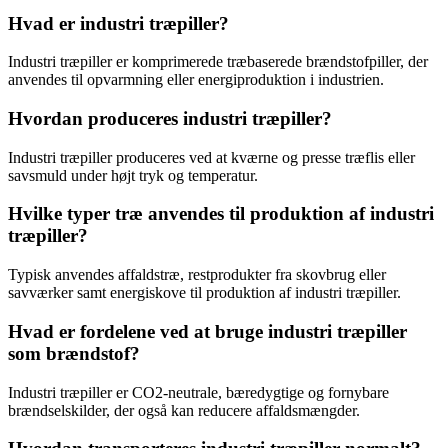
Hvad er industri træpiller?
Industri træpiller er komprimerede træbaserede brændstofpiller, der
anvendes til opvarmning eller energiproduktion i industrien.
Hvordan produceres industri træpiller?
Industri træpiller produceres ved at kværne og presse træflis eller
savsmuld under højt tryk og temperatur.
Hvilke typer træ anvendes til produktion af industri
træpiller?
Typisk anvendes affaldstræ, restprodukter fra skovbrug eller
savværker samt energiskove til produktion af industri træpiller.
Hvad er fordelene ved at bruge industri træpiller
som brændstof?
Industri træpiller er CO2-neutrale, bæredygtige og fornybare
brændselskilder, der også kan reducere affaldsmængder.