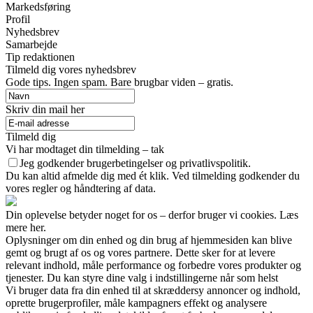
Markedsføring
Profil
Nyhedsbrev
Samarbejde
Tip redaktionen
Tilmeld dig vores nyhedsbrev
Gode tips. Ingen spam. Bare brugbar viden – gratis.
Skriv din mail her
Tilmeld dig
Vi har modtaget din tilmelding – tak
Jeg godkender brugerbetingelser og privatlivspolitik.
Du kan altid afmelde dig med ét klik. Ved tilmelding godkender du
vores regler og håndtering af data.
Din oplevelse betyder noget for os – derfor bruger vi cookies. Læs
mere her.
Oplysninger om din enhed og din brug af hjemmesiden kan blive
gemt og brugt af os og vores partnere. Dette sker for at levere
relevant indhold, måle performance og forbedre vores produkter og
tjenester. Du kan styre dine valg i indstillingerne når som helst
Vi bruger data fra din enhed til at skræddersy annoncer og indhold,
oprette brugerprofiler, måle kampagners effekt og analysere