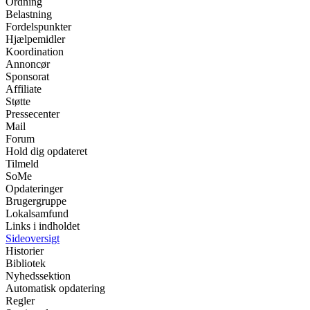
Ordning
Belastning
Fordelspunkter
Hjælpemidler
Koordination
Annoncør
Sponsorat
Affiliate
Støtte
Pressecenter
Mail
Forum
Hold dig opdateret
Tilmeld
SoMe
Opdateringer
Brugergruppe
Lokalsamfund
Links i indholdet
Sideoversigt
Historier
Bibliotek
Nyhedssektion
Automatisk opdatering
Regler