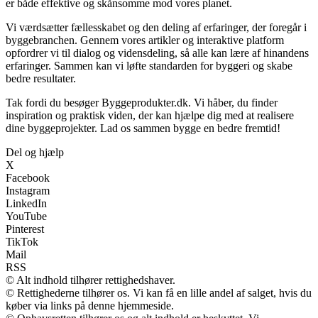
er både effektive og skånsomme mod vores planet.
Vi værdsætter fællesskabet og den deling af erfaringer, der foregår i
byggebranchen. Gennem vores artikler og interaktive platform
opfordrer vi til dialog og vidensdeling, så alle kan lære af hinandens
erfaringer. Sammen kan vi løfte standarden for byggeri og skabe
bedre resultater.
Tak fordi du besøger Byggeprodukter.dk. Vi håber, du finder
inspiration og praktisk viden, der kan hjælpe dig med at realisere
dine byggeprojekter. Lad os sammen bygge en bedre fremtid!
Del og hjælp
X
Facebook
Instagram
LinkedIn
YouTube
Pinterest
TikTok
Mail
RSS
© Alt indhold tilhører rettighedshaver.
© Rettighederne tilhører os. Vi kan få en lille andel af salget, hvis du
køber via links på denne hjemmeside.