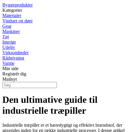
Byggeprodukter
Kategorier
Materialer
Vinduer og døre
Gear
Maskiner
Tøj
Interiør
Udeliv
Virksomheder
Rådgivning
Varme
Min side
Registrér dig
Mailnyt
Den ultimative guide til
industrielle træpiller
Industrielle træpiller er et bæredygtigt og effektivt brændstof, der
anvendes inden for en række industrielle processer. I denne artikel