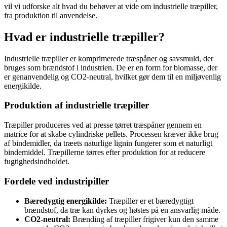
vil vi udforske alt hvad du behøver at vide om industrielle træpiller,
fra produktion til anvendelse.
Hvad er industrielle træpiller?
Industrielle træpiller er komprimerede træspåner og savsmuld, der
bruges som brændstof i industrien. De er en form for biomasse, der
er genanvendelig og CO2-neutral, hvilket gør dem til en miljøvenlig
energikilde.
Produktion af industrielle træpiller
Træpiller produceres ved at presse tørret træspåner gennem en
matrice for at skabe cylindriske pellets. Processen kræver ikke brug
af bindemidler, da træets naturlige lignin fungerer som et naturligt
bindemiddel. Træpillerne tørres efter produktion for at reducere
fugtighedsindholdet.
Fordele ved industripiller
Bæredygtig energikilde:
Træpiller er et bæredygtigt
brændstof, da træ kan dyrkes og høstes på en ansvarlig måde.
CO2-neutral:
Brænding af træpiller frigiver kun den samme