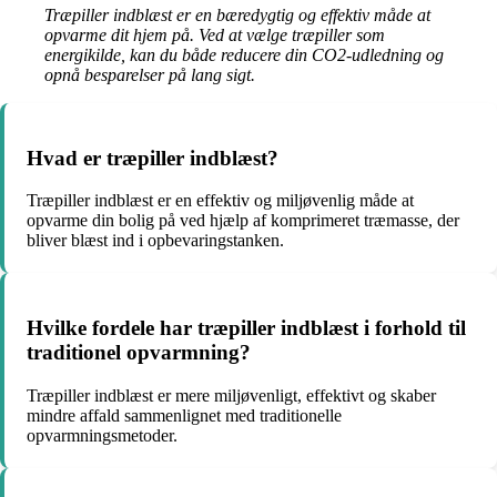
Træpiller indblæst er en bæredygtig og effektiv måde at
opvarme dit hjem på. Ved at vælge træpiller som
energikilde, kan du både reducere din CO2-udledning og
opnå besparelser på lang sigt.
Hvad er træpiller indblæst?
Træpiller indblæst er en effektiv og miljøvenlig måde at
opvarme din bolig på ved hjælp af komprimeret træmasse, der
bliver blæst ind i opbevaringstanken.
Hvilke fordele har træpiller indblæst i forhold til
traditionel opvarmning?
Træpiller indblæst er mere miljøvenligt, effektivt og skaber
mindre affald sammenlignet med traditionelle
opvarmningsmetoder.