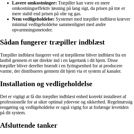
Lavere omkostninger:
Træpiller kan være en mere
omkostningseffektiv løsning på lang sigt, da prisen på træ er
mere stabil end prisen på olie og gas.
Nem vedligeholdelse:
Systemet med træpiller indblæst kræver
minimal vedligeholdelse sammenlignet med andre
opvarmningsmetoder.
Sådan fungerer træpiller indblæst
Træpiller indblæst fungerer ved at træpillerne bliver indblæst fra en
lastbil gennem et rør direkte ind i en lagertank i dit hjem. Disse
træpiller bliver derefter brændt i en fyringsenhed for at producere
varme, der distribueres gennem dit hjem via et system af kanaler.
Installation og vedligeholdelse
Det er vigtigt at få din træpiller indblæst enhed korrekt installeret af
professionelle for at sikre optimal ydeevne og sikkerhed. Regelmæssig
rengøring og vedligeholdelse er også vigtig for at forlænge levetiden
på dit system.
Afsluttende tanker