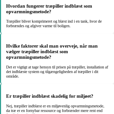
Hvordan fungerer træpiller indblæst som
opvarmningsmetode?
Træpiller bliver komprimeret og blæst ind i en tank, hvor de
forbrændes og afgiver varme til boligen.
Hvilke faktorer skal man overveje, når man
vælger træpiller indblæst som
opvarmningsmetode?
Det er vigtigt at tage hensyn til prisen på træpiller, installation af
det indblæste system og tilgængeligheden af træpiller i dit
område.
Er træpiller indblæst skadelig for miljøet?
Nej, træpiller indblæst er en miljøvenlig opvarmningsmetode,
da træ er en fornybar ressource og forbrænder mere rent end