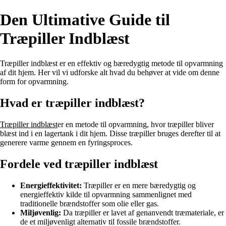
Den Ultimative Guide til
Træpiller Indblæst
Træpiller indblæst er en effektiv og bæredygtig metode til opvarmning
af dit hjem. Her vil vi udforske alt hvad du behøver at vide om denne
form for opvarmning.
Hvad er træpiller indblæst?
Træpiller indblæst
er en metode til opvarmning, hvor træpiller bliver
blæst ind i en lagertank i dit hjem. Disse træpiller bruges derefter til at
generere varme gennem en fyringsproces.
Fordele ved træpiller indblæst
Energieffektivitet:
Træpiller er en mere bæredygtig og
energieffektiv kilde til opvarmning sammenlignet med
traditionelle brændstoffer som olie eller gas.
Miljøvenlig:
Da træpiller er lavet af genanvendt træmateriale, er
de et miljøvenligt alternativ til fossile brændstoffer.