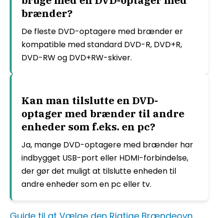
bruge med en DVD-optager med
brænder?
De fleste DVD-optagere med brænder er
kompatible med standard DVD-R, DVD+R,
DVD-RW og DVD+RW-skiver.
Kan man tilslutte en DVD-
optager med brænder til andre
enheder som f.eks. en pc?
Ja, mange DVD-optagere med brænder har
indbygget USB-port eller HDMI-forbindelse,
der gør det muligt at tilslutte enheden til
andre enheder som en pc eller tv.
Guide til at Vælge den Rigtige Brændeovn