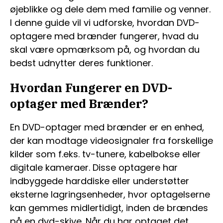
øjeblikke og dele dem med familie og venner.
I denne guide vil vi udforske, hvordan DVD-
optagere med brænder fungerer, hvad du
skal være opmærksom på, og hvordan du
bedst udnytter deres funktioner.
Hvordan Fungerer en DVD-
optager med Brænder?
En DVD-optager med brænder er en enhed,
der kan modtage videosignaler fra forskellige
kilder som f.eks. tv-tunere, kabelbokse eller
digitale kameraer. Disse optagere har
indbyggede harddiske eller understøtter
eksterne lagringsenheder, hvor optagelserne
kan gemmes midlertidigt, inden de brændes
på en dvd-skive. Når du har optaget det