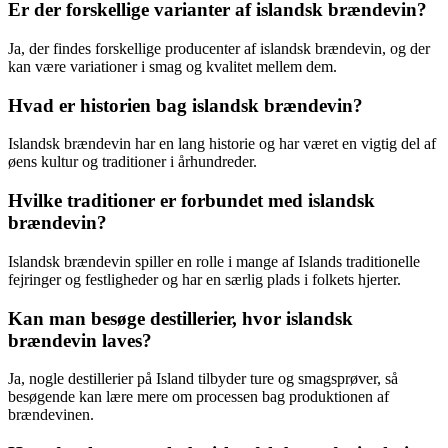
Er der forskellige varianter af islandsk brændevin?
Ja, der findes forskellige producenter af islandsk brændevin, og der
kan være variationer i smag og kvalitet mellem dem.
Hvad er historien bag islandsk brændevin?
Islandsk brændevin har en lang historie og har været en vigtig del af
øens kultur og traditioner i århundreder.
Hvilke traditioner er forbundet med islandsk
brændevin?
Islandsk brændevin spiller en rolle i mange af Islands traditionelle
fejringer og festligheder og har en særlig plads i folkets hjerter.
Kan man besøge destillerier, hvor islandsk
brændevin laves?
Ja, nogle destillerier på Island tilbyder ture og smagsprøver, så
besøgende kan lære mere om processen bag produktionen af
brændevinen.