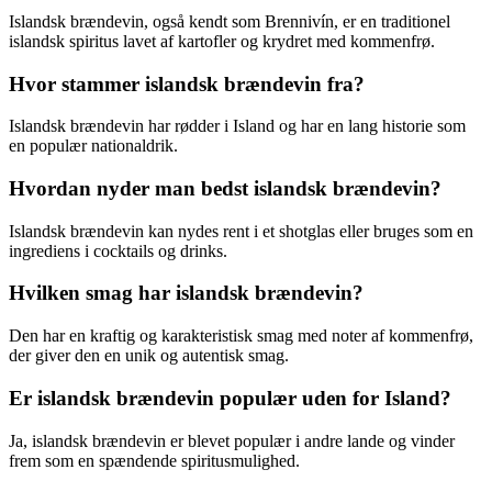
Islandsk brændevin, også kendt som Brennivín, er en traditionel
islandsk spiritus lavet af kartofler og krydret med kommenfrø.
Hvor stammer islandsk brændevin fra?
Islandsk brændevin har rødder i Island og har en lang historie som
en populær nationaldrik.
Hvordan nyder man bedst islandsk brændevin?
Islandsk brændevin kan nydes rent i et shotglas eller bruges som en
ingrediens i cocktails og drinks.
Hvilken smag har islandsk brændevin?
Den har en kraftig og karakteristisk smag med noter af kommenfrø,
der giver den en unik og autentisk smag.
Er islandsk brændevin populær uden for Island?
Ja, islandsk brændevin er blevet populær i andre lande og vinder
frem som en spændende spiritusmulighed.