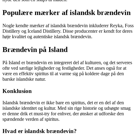
Populære mærker af islandsk brændevin
Nogle kendte mærker af islandsk brændevin inkluderer Reyka, Foss
Distillery og Iceland Distillery. Disse producenter er kendt for deres
høje kvalitet og autentiske islandsk brændevin.
Brændevin på Island
På Island er brændevin en integreret del af kulturen, og det serveres
ofte ved særlige lejligheder og festligheder. Det anses også for at
være en effektiv spiritus til at varme sig på koldere dage på den
barske islandske natur.
Konklusion
Islandsk brændevin er ikke bare en spiritus, det er en del af den
islandske identitet og kultur. Med sin rige historie og udsøgte smag
er denne drik et must-try for enhver, der ønsker at udforske den
spændende verden af spiritus.
Hvad er islandsk brændevin?