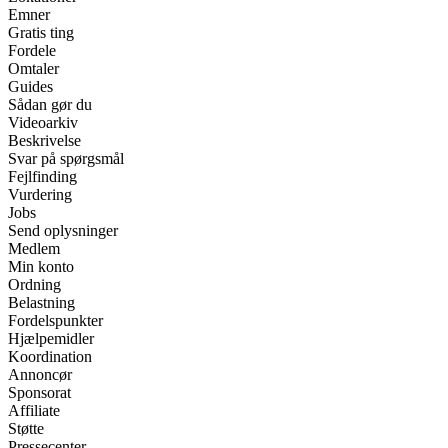
Emner
Gratis ting
Fordele
Omtaler
Guides
Sådan gør du
Videoarkiv
Beskrivelse
Svar på spørgsmål
Fejlfinding
Vurdering
Jobs
Send oplysninger
Medlem
Min konto
Ordning
Belastning
Fordelspunkter
Hjælpemidler
Koordination
Annoncør
Sponsorat
Affiliate
Støtte
Pressecenter