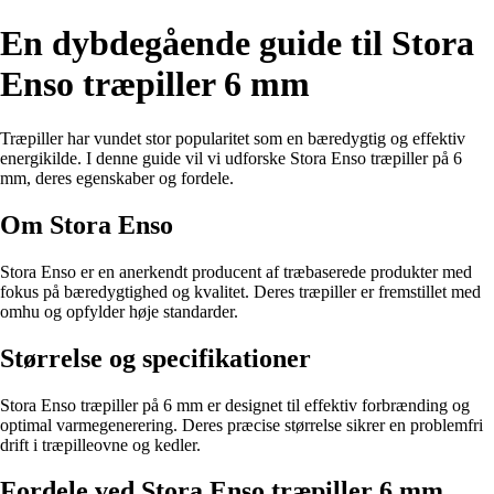
En dybdegående guide til Stora
Enso træpiller 6 mm
Træpiller har vundet stor popularitet som en bæredygtig og effektiv
energikilde. I denne guide vil vi udforske Stora Enso træpiller på 6
mm, deres egenskaber og fordele.
Om Stora Enso
Stora Enso er en anerkendt producent af træbaserede produkter med
fokus på bæredygtighed og kvalitet. Deres træpiller er fremstillet med
omhu og opfylder høje standarder.
Størrelse og specifikationer
Stora Enso træpiller på 6 mm er designet til effektiv forbrænding og
optimal varmegenerering. Deres præcise størrelse sikrer en problemfri
drift i træpilleovne og kedler.
Fordele ved Stora Enso træpiller 6 mm