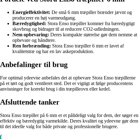
Energieffektivitet:
De små 6 mm træpiller brænder jævnt og
producerer en høj varmeudgang.
Bæredygtighed:
Stora Enso træpiller kommer fra bæredygtigt
skovbrug og bidrager til at reducere CO2-udledningen.
Nem opbevaring:
Deres kompakte størrelse gør dem nemme at
opbevare og håndtere.
Ren forbrænding:
Stora Enso træpiller 6 mm er lavet af
kvalitetstræ og har en lav askeproduktion.
Anbefalinger til brug
For optimal ydeevne anbefales det at opbevare Stora Enso træpillerne
på et tørt og godt ventileret sted. Det er vigtigt at følge producentens
anvisninger for korrekt brug i din træpilleovn eller kedel.
Afsluttende tanker
Stora Enso træpiller på 6 mm er et pålideligt valg for dem, der søger en
effektiv og bæredygtig varmekilde. Deres kvalitet og ydeevne gør dem
til det ideelle valg for både private og professionelle brugere.