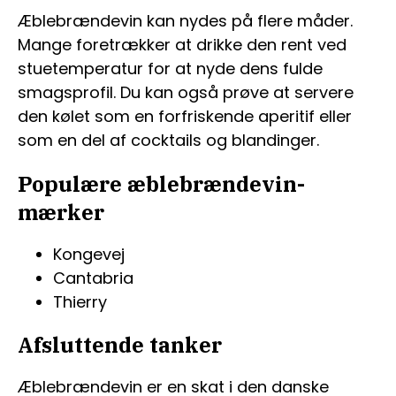
Æblebrændevin kan nydes på flere måder.
Mange foretrækker at drikke den rent ved
stuetemperatur for at nyde dens fulde
smagsprofil. Du kan også prøve at servere
den kølet som en forfriskende aperitif eller
som en del af cocktails og blandinger.
Populære æblebrændevin-
mærker
Kongevej
Cantabria
Thierry
Afsluttende tanker
Æblebrændevin er en skat i den danske