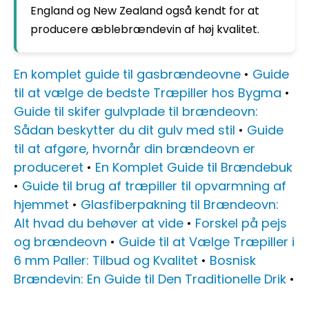
England og New Zealand også kendt for at
producere æblebrændevin af høj kvalitet.
En komplet guide til gasbrændeovne
•
Guide
til at vælge de bedste Træpiller hos Bygma
•
Guide til skifer gulvplade til brændeovn:
Sådan beskytter du dit gulv med stil
•
Guide
til at afgøre, hvornår din brændeovn er
produceret
•
En Komplet Guide til Brændebuk
•
Guide til brug af træpiller til opvarmning af
hjemmet
•
Glasfiberpakning til Brændeovn:
Alt hvad du behøver at vide
•
Forskel på pejs
og brændeovn
•
Guide til at Vælge Træpiller i
6 mm Paller: Tilbud og Kvalitet
•
Bosnisk
Brændevin: En Guide til Den Traditionelle Drik
•