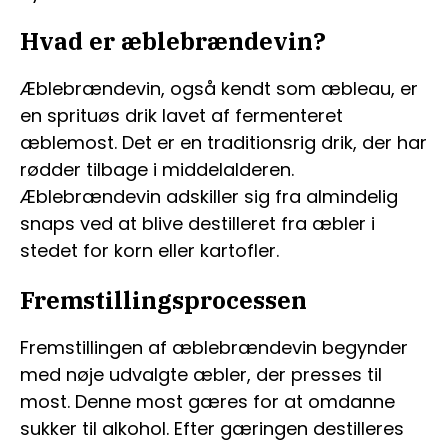
Hvad er æblebrændevin?
Æblebrændevin, også kendt som æbleau, er
en sprituøs drik lavet af fermenteret
æblemost. Det er en traditionsrig drik, der har
rødder tilbage i middelalderen.
Æblebrændevin adskiller sig fra almindelig
snaps ved at blive destilleret fra æbler i
stedet for korn eller kartofler.
Fremstillingsprocessen
Fremstillingen af æblebrændevin begynder
med nøje udvalgte æbler, der presses til
most. Denne most gæres for at omdanne
sukker til alkohol. Efter gæringen destilleres