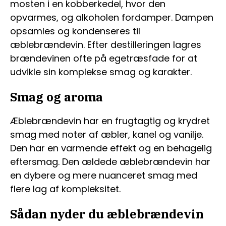
mosten i en kobberkedel, hvor den
opvarmes, og alkoholen fordamper. Dampen
opsamles og kondenseres til
æblebrændevin. Efter destilleringen lagres
brændevinen ofte på egetræsfade for at
udvikle sin komplekse smag og karakter.
Smag og aroma
Æblebrændevin har en frugtagtig og krydret
smag med noter af æbler, kanel og vanilje.
Den har en varmende effekt og en behagelig
eftersmag. Den ældede æblebrændevin har
en dybere og mere nuanceret smag med
flere lag af kompleksitet.
Sådan nyder du æblebrændevin