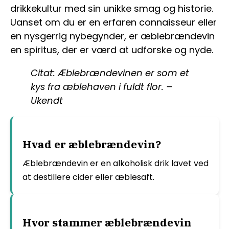
drikkekultur med sin unikke smag og historie.
Uanset om du er en erfaren connaisseur eller
en nysgerrig nybegynder, er æblebrændevin
en spiritus, der er værd at udforske og nyde.
Citat: Æblebrændevinen er som et
kys fra æblehaven i fuldt flor. –
Ukendt
Hvad er æblebrændevin?
Æblebrændevin er en alkoholisk drik lavet ved
at destillere cider eller æblesaft.
Hvor stammer æblebrændevin