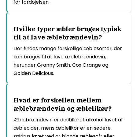
for fordøjelsen.
Hvilke typer æbler bruges typisk
til at lave æblebrændevin?
Der findes mange forskellige æblesorter, der
kan bruges til at lave æblebrændevin,
herunder Granny Smith, Cox Orange og
Golden Delicious.
Hvad er forskellen mellem
æblebrændevin og æblelikør?
Æblebrændevin er destilleret alkohol lavet af
æblecider, mens æblelikør er en sødere
spiritus lavet ved at blande æblesaft eller