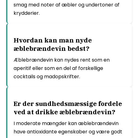
smag med noter af æbler og undertoner af
krydderier.
Hvordan kan man nyde
æblebrændevin bedst?
Æblebrændevin kan nydes rent som en
aperitif eller som en del af forskellige
cocktails og madopskrifter.
Er der sundhedsmæssige fordele
ved at drikke æblebrændevin?
I moderate mængder kan æblebrændevin
have antioxidante egenskaber og være godt