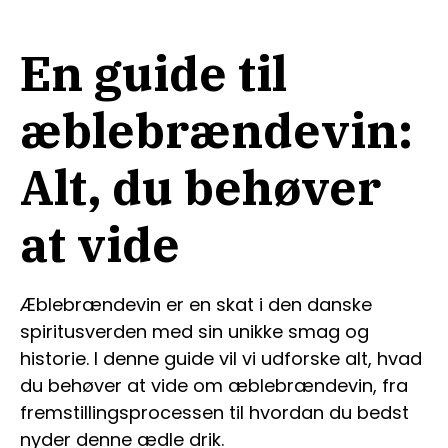
En guide til
æblebrændevin:
Alt, du behøver
at vide
Æblebrændevin er en skat i den danske
spiritusverden med sin unikke smag og
historie. I denne guide vil vi udforske alt, hvad
du behøver at vide om æblebrændevin, fra
fremstillingsprocessen til hvordan du bedst
nyder denne ædle drik.