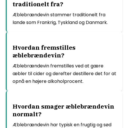
traditionelt fra?
Æblebrændevin stammer traditionelt fra
lande som Frankrig, Tyskland og Danmark.
Hvordan fremstilles
æblebrændevin?
Æblebrændevin fremstilles ved at gære
æbler til cider og derefter destillere det for at
opnå en højere alkoholprocent.
Hvordan smager æblebrændevin
normalt?
Æblebrændevin har typisk en frugtig og sød