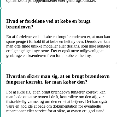
opmærksom på loppemarkeder eller genbrugsbutikker.
Hvad er fordelene ved at købe en brugt
brændeovn?
En af fordelene ved at købe en brugt brændeovn er, at man kan
spare penge i forhold til at købe en helt ny ovn. Derudover kan
man ofte finde unikke modeller eller designs, som ikke længere
er tilgængelige i nye ovne. Det er også mere miljøvenligt at
genbruge en brændeovn frem for at købe en helt ny.
Hvordan sikrer man sig, at en brugt brændeovn
fungerer korrekt, før man køber den?
For at sikre sig, at en brugt brændeovn fungerer korrekt, kan
man bede om at se ovnen i drift, kontrollere om den afgiver
tilstrækkelig varme, og om den er let at betjene. Det kan også
være en god idé at bede om dokumentation for eventuelle
reparationer eller service for at sikre, at ovnen er i god stand.