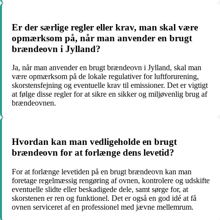
Er der særlige regler eller krav, man skal være
opmærksom på, når man anvender en brugt
brændeovn i Jylland?
Ja, når man anvender en brugt brændeovn i Jylland, skal man
være opmærksom på de lokale regulativer for luftforurening,
skorstensfejning og eventuelle krav til emissioner. Det er vigtigt
at følge disse regler for at sikre en sikker og miljøvenlig brug af
brændeovnen.
Hvordan kan man vedligeholde en brugt
brændeovn for at forlænge dens levetid?
For at forlænge levetiden på en brugt brændeovn kan man
foretage regelmæssig rengøring af ovnen, kontrolere og udskifte
eventuelle slidte eller beskadigede dele, samt sørge for, at
skorstenen er ren og funktionel. Det er også en god idé at få
ovnen serviceret af en professionel med jævne mellemrum.