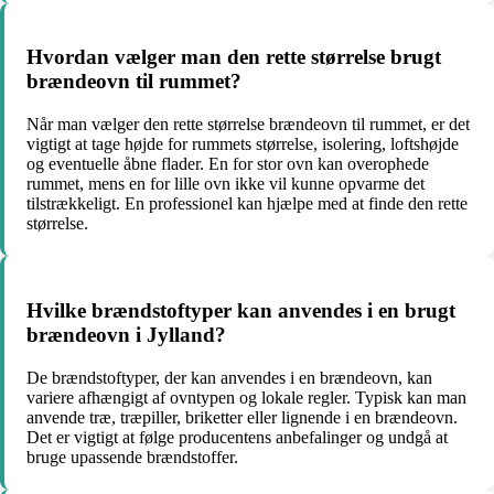
Hvordan vælger man den rette størrelse brugt
brændeovn til rummet?
Når man vælger den rette størrelse brændeovn til rummet, er det
vigtigt at tage højde for rummets størrelse, isolering, loftshøjde
og eventuelle åbne flader. En for stor ovn kan overophede
rummet, mens en for lille ovn ikke vil kunne opvarme det
tilstrækkeligt. En professionel kan hjælpe med at finde den rette
størrelse.
Hvilke brændstoftyper kan anvendes i en brugt
brændeovn i Jylland?
De brændstoftyper, der kan anvendes i en brændeovn, kan
variere afhængigt af ovntypen og lokale regler. Typisk kan man
anvende træ, træpiller, briketter eller lignende i en brændeovn.
Det er vigtigt at følge producentens anbefalinger og undgå at
bruge upassende brændstoffer.