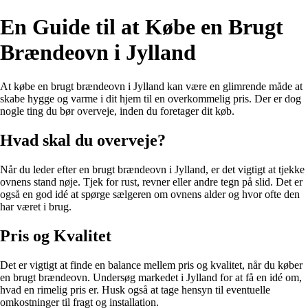
En Guide til at Købe en Brugt
Brændeovn i Jylland
At købe en brugt brændeovn i Jylland kan være en glimrende måde at
skabe hygge og varme i dit hjem til en overkommelig pris. Der er dog
nogle ting du bør overveje, inden du foretager dit køb.
Hvad skal du overveje?
Når du leder efter en brugt brændeovn i Jylland, er det vigtigt at tjekke
ovnens stand nøje. Tjek for rust, revner eller andre tegn på slid. Det er
også en god idé at spørge sælgeren om ovnens alder og hvor ofte den
har været i brug.
Pris og Kvalitet
Det er vigtigt at finde en balance mellem pris og kvalitet, når du køber
en brugt brændeovn. Undersøg markedet i Jylland for at få en idé om,
hvad en rimelig pris er. Husk også at tage hensyn til eventuelle
omkostninger til fragt og installation.