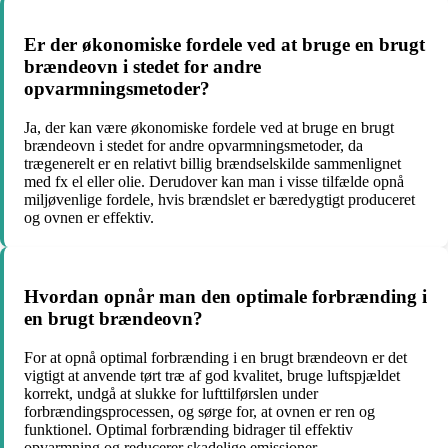
Er der økonomiske fordele ved at bruge en brugt
brændeovn i stedet for andre
opvarmningsmetoder?
Ja, der kan være økonomiske fordele ved at bruge en brugt
brændeovn i stedet for andre opvarmningsmetoder, da
trægenerelt er en relativt billig brændselskilde sammenlignet
med fx el eller olie. Derudover kan man i visse tilfælde opnå
miljøvenlige fordele, hvis brændslet er bæredygtigt produceret
og ovnen er effektiv.
Hvordan opnår man den optimale forbrænding i
en brugt brændeovn?
For at opnå optimal forbrænding i en brugt brændeovn er det
vigtigt at anvende tørt træ af god kvalitet, bruge luftspjældet
korrekt, undgå at slukke for lufttilførslen under
forbrændingsprocessen, og sørge for, at ovnen er ren og
funktionel. Optimal forbrænding bidrager til effektiv
opvarmning og reducerer skadelige emissioner.