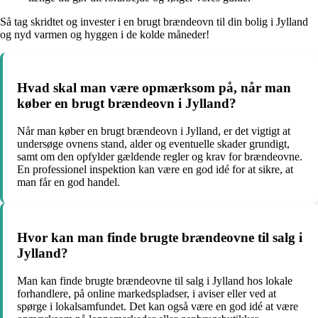
Så tag skridtet og invester i en brugt brændeovn til din bolig i Jylland
og nyd varmen og hyggen i de kolde måneder!
Hvad skal man være opmærksom på, når man
køber en brugt brændeovn i Jylland?
Når man køber en brugt brændeovn i Jylland, er det vigtigt at
undersøge ovnens stand, alder og eventuelle skader grundigt,
samt om den opfylder gældende regler og krav for brændeovne.
En professionel inspektion kan være en god idé for at sikre, at
man får en god handel.
Hvor kan man finde brugte brændeovne til salg i
Jylland?
Man kan finde brugte brændeovne til salg i Jylland hos lokale
forhandlere, på online markedspladser, i aviser eller ved at
spørge i lokalsamfundet. Det kan også være en god idé at være