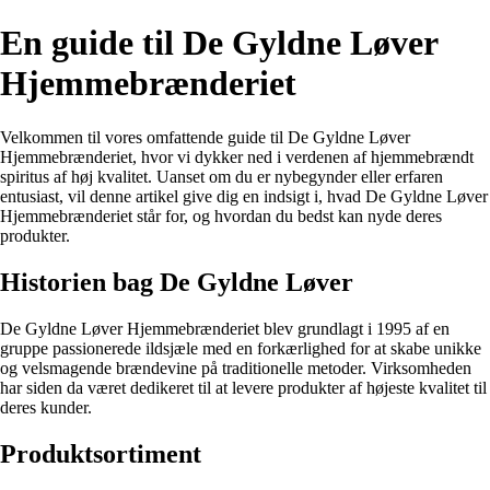
En guide til De Gyldne Løver
Hjemmebrænderiet
Velkommen til vores omfattende guide til De Gyldne Løver
Hjemmebrænderiet, hvor vi dykker ned i verdenen af hjemmebrændt
spiritus af høj kvalitet. Uanset om du er nybegynder eller erfaren
entusiast, vil denne artikel give dig en indsigt i, hvad De Gyldne Løver
Hjemmebrænderiet står for, og hvordan du bedst kan nyde deres
produkter.
Historien bag De Gyldne Løver
De Gyldne Løver Hjemmebrænderiet blev grundlagt i 1995 af en
gruppe passionerede ildsjæle med en forkærlighed for at skabe unikke
og velsmagende brændevine på traditionelle metoder. Virksomheden
har siden da været dedikeret til at levere produkter af højeste kvalitet til
deres kunder.
Produktsortiment