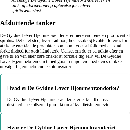
At besøge De Gyldne Løver Hjemmebrænderiet er en
unik og uforglemmelig oplevelse for enhver
spiritusentusiast.
Afsluttende tanker
De Gyldne Løver Hjemmebrænderiet er mere end bare en producent af
spiritus. Det er et sted, hvor tradition, lidenskab og kvalitet forenes for
at skabe enestående produkter, som kan nydes af folk med en sand
forkærlighed for godt håndværk. Uanset om du er på udkig efter en
gave til en ven eller bare ønsker at forkæle dig selv, vil De Gyldne
Løver Hjemmebrænderiet med garanti imponere med deres unikke
udvalg af hjemmebrændte spiritusvarer.
Hvad er De Gyldne Løver Hjemmebrænderiet?
De Gyldne Løver Hjemmebrænderiet er et kendt dansk
destilleri specialiseret i produktion af kvalitetsbrændevin.
Hvor er De Gyldne Løver Hjemmebrænderiet