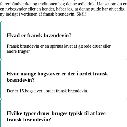
fejrer håndværket og traditionen bag denne ædle drik. Uanset om du er
en nybegynder eller en kender, håber jeg, at denne guide har givet dig
ny indsigt i verdenen af fransk brændevin. Skål!
Hvad er fransk brændevin?
Fransk brændevin er en spiritus lavet af gærede druer eller
andre frugter.
Hvor mange bogstaver er der i ordet fransk
brændevin?
Der er 15 bogstaver i ordet fransk brændevin.
Hvilke typer druer bruges typisk til at lave
fransk brændevin?