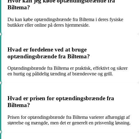
Hvor kan jeg købe optændingsbrænde fra
Biltema?
Du kan købe optændingsbrænde fra Biltema i deres fysiske
butikker eller online på deres hjemmeside.
Hvad er fordelene ved at bruge
optændingsbrænde fra Biltema?
Optændingsbrænde fra Biltema er praktisk, effektivt og sikrer
en hurtig og pålidelig tænding af brændeovne og grill.
Hvad er prisen for optændingsbrænde fra
Biltema?
Prisen for optændingsbrænde fra Biltema varierer afhængigt af
størrelse og mængde, men det er generelt en prisvenlig løsning.