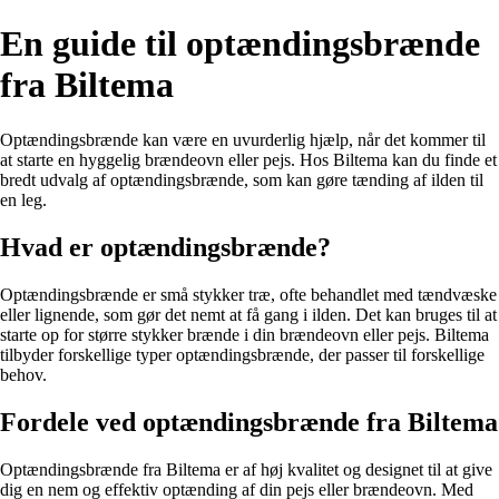
En guide til optændingsbrænde
fra Biltema
Optændingsbrænde kan være en uvurderlig hjælp, når det kommer til
at starte en hyggelig brændeovn eller pejs. Hos Biltema kan du finde et
bredt udvalg af optændingsbrænde, som kan gøre tænding af ilden til
en leg.
Hvad er optændingsbrænde?
Optændingsbrænde er små stykker træ, ofte behandlet med tændvæske
eller lignende, som gør det nemt at få gang i ilden. Det kan bruges til at
starte op for større stykker brænde i din brændeovn eller pejs. Biltema
tilbyder forskellige typer optændingsbrænde, der passer til forskellige
behov.
Fordele ved optændingsbrænde fra Biltema
Optændingsbrænde fra Biltema er af høj kvalitet og designet til at give
dig en nem og effektiv optænding af din pejs eller brændeovn. Med