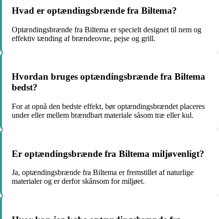
Hvad er optændingsbrænde fra Biltema?
Optændingsbrænde fra Biltema er specielt designet til nem og
effektiv tænding af brændeovne, pejse og grill.
Hvordan bruges optændingsbrænde fra Biltema
bedst?
For at opnå den bedste effekt, bør optændingsbrændet placeres
under eller mellem brændbart materiale såsom træ eller kul.
Er optændingsbrænde fra Biltema miljøvenligt?
Ja, optændingsbrænde fra Biltema er fremstillet af naturlige
materialer og er derfor skånsom for miljøet.