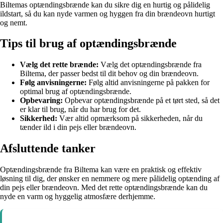
Biltemas optændingsbrænde kan du sikre dig en hurtig og pålidelig
ildstart, så du kan nyde varmen og hyggen fra din brændeovn hurtigt
og nemt.
Tips til brug af optændingsbrænde
Vælg det rette brænde:
Vælg det optændingsbrænde fra
Biltema, der passer bedst til dit behov og din brændeovn.
Følg anvisningerne:
Følg altid anvisningerne på pakken for
optimal brug af optændingsbrænde.
Opbevaring:
Opbevar optændingsbrænde på et tørt sted, så det
er klar til brug, når du har brug for det.
Sikkerhed:
Vær altid opmærksom på sikkerheden, når du
tænder ild i din pejs eller brændeovn.
Afsluttende tanker
Optændingsbrænde fra Biltema kan være en praktisk og effektiv
løsning til dig, der ønsker en nemmere og mere pålidelig optænding af
din pejs eller brændeovn. Med det rette optændingsbrænde kan du
nyde en varm og hyggelig atmosfære derhjemme.