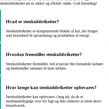
stenkulsbriketter på en sikker og effektiv måde. God brænding!
Hvad er stenkulsbriketter?
Stenkulsbriketter er komprimerede blokke af kul, der bruges
som brændstof til opvarmning og produktion af energi.
Hvordan fremstilles stenkulsbriketter?
Stenkulsbriketter fremstilles ved at presse fint formalede kulstøv
og bindemidler sammen til faste blokke.
Hvor længe kan stenkulsbriketter opbevares?
Stenkulsbriketter kan opbevares i lang tid, da de er
modstandsdygtige over for fugt og ikke risikerer at miste deres
brændværdi.