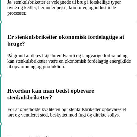
Ja, stenkulsbriketter er velegnede til brug i forskellige typer
ovne og kedler, herunder pejse, komfurer, og industrielle
processer.
Er stenkulsbriketter økonomisk fordelagtige at
bruge?
På grund af deres høje brændværdi og langvarige forbrænding
kan stenkulsbriketter være en økonomisk fordelagtig energikilde
til opvarmning og produktion.
Hvordan kan man bedst opbevare
stenkulsbriketter?
For at opretholde kvaliteten bør stenkulsbriketter opbevares et
tørt og ventileret sted, beskyttet mod fugt og direkte sollys.