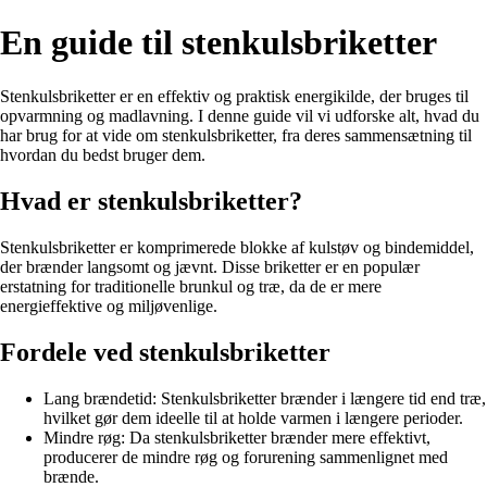
En guide til stenkulsbriketter
Stenkulsbriketter er en effektiv og praktisk energikilde, der bruges til
opvarmning og madlavning. I denne guide vil vi udforske alt, hvad du
har brug for at vide om stenkulsbriketter, fra deres sammensætning til
hvordan du bedst bruger dem.
Hvad er stenkulsbriketter?
Stenkulsbriketter er komprimerede blokke af kulstøv og bindemiddel,
der brænder langsomt og jævnt. Disse briketter er en populær
erstatning for traditionelle brunkul og træ, da de er mere
energieffektive og miljøvenlige.
Fordele ved stenkulsbriketter
Lang brændetid: Stenkulsbriketter brænder i længere tid end træ,
hvilket gør dem ideelle til at holde varmen i længere perioder.
Mindre røg: Da stenkulsbriketter brænder mere effektivt,
producerer de mindre røg og forurening sammenlignet med
brænde.