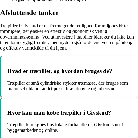
Afsluttende tanker
Træpiller i Givskud er en fremragende mulighed for miljøbevidste
forbrugere, der ønsker en effektiv og økonomisk venlig
opvarmningsløsning. Ved at investere i træpiller bidrager du ikke kun
til en bæredygtig fremtid, men nyder også fordelene ved en pålidelig
og effektiv varmekilde til dit hjem.
Hvad er træpiller, og hvordan bruges de?
Træpiller er små cylindriske stykker træmasse, der bruges som
brændsel i blandt andet pejse, brændeovne og pilleovne.
Hvor kan man købe træpiller i Givskud?
Træpiller kan købes hos lokale forhandlere i Givskud samt i
byggemarkeder og online.