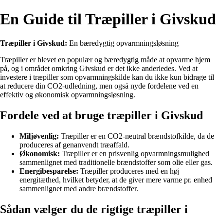
En Guide til Træpiller i Givskud
Træpiller i Givskud:
En bæredygtig opvarmningsløsning
Træpiller er blevet en populær og bæredygtig måde at opvarme hjem
på, og i området omkring Givskud er det ikke anderledes. Ved at
investere i træpiller som opvarmningskilde kan du ikke kun bidrage til
at reducere din CO2-udledning, men også nyde fordelene ved en
effektiv og økonomisk opvarmningsløsning.
Fordele ved at bruge træpiller i Givskud
Miljøvenlig:
Træpiller er en CO2-neutral brændstofkilde, da de
produceres af genanvendt træaffald.
Økonomisk:
Træpiller er en prisvenlig opvarmningsmulighed
sammenlignet med traditionelle brændstoffer som olie eller gas.
Energibesparelse:
Træpiller produceres med en høj
energitæthed, hvilket betyder, at de giver mere varme pr. enhed
sammenlignet med andre brændstoffer.
Sådan vælger du de rigtige træpiller i