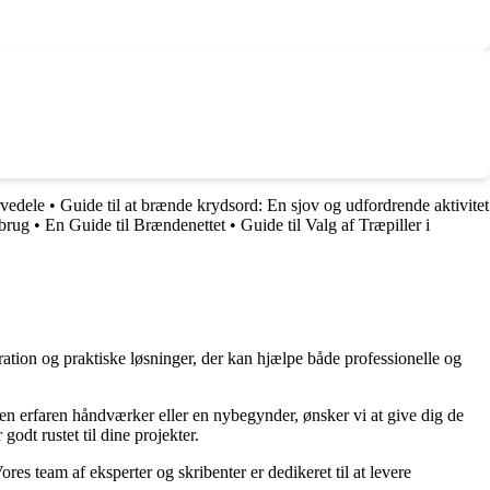
vedele
•
Guide til at brænde krydsord: En sjov og udfordrende aktivitet
 brug
•
En Guide til Brændenettet
•
Guide til Valg af Træpiller i
ration og praktiske løsninger, der kan hjælpe både professionelle og
r en erfaren håndværker eller en nybegynder, ønsker vi at give dig de
godt rustet til dine projekter.
ores team af eksperter og skribenter er dedikeret til at levere