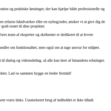
ration og praktiske løsninger, der kan hjælpe både professionelle og
r en erfaren håndværker eller en nybegynder, ønsker vi at give dig de
godt rustet til dine projekter.
ores team af eksperter og skribenter er dedikeret til at levere
ndler om funktionalitet, men også om at tage ansvar for miljøet.
til dialog og vidensdeling, så alle kan lære af hinandens erfaringer.
jekter. Lad os sammen bygge en bedre fremtid!
 vores links. Uautoriseret brug af indholdet er ikke tilladt.