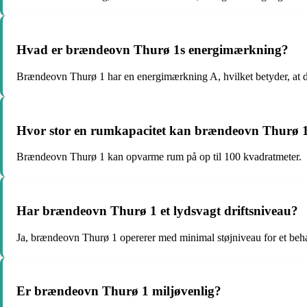
Hvad er brændeovn Thurø 1s energimærkning?
Brændeovn Thurø 1 har en energimærkning A, hvilket betyder, at de
Hvor stor en rumkapacitet kan brændeovn Thurø 
Brændeovn Thurø 1 kan opvarme rum på op til 100 kvadratmeter.
Har brændeovn Thurø 1 et lydsvagt driftsniveau?
Ja, brændeovn Thurø 1 opererer med minimal støjniveau for et beha
Er brændeovn Thurø 1 miljøvenlig?