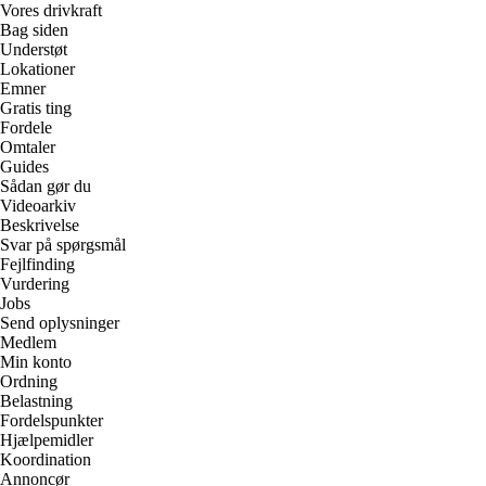
Vores drivkraft
Bag siden
Understøt
Lokationer
Emner
Gratis ting
Fordele
Omtaler
Guides
Sådan gør du
Videoarkiv
Beskrivelse
Svar på spørgsmål
Fejlfinding
Vurdering
Jobs
Send oplysninger
Medlem
Min konto
Ordning
Belastning
Fordelspunkter
Hjælpemidler
Koordination
Annoncør