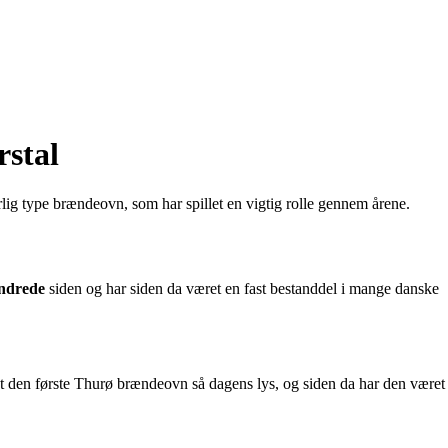
rstal
ig type brændeovn, som har spillet en vigtig rolle gennem årene.
ndrede
siden og har siden da været en fast bestanddel i mange danske
at den første Thurø brændeovn så dagens lys, og siden da har den været