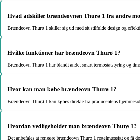
Hvad adskiller brændeovnen Thurø 1 fra andre mo
Brændeovn Thurø 1 skiller sig ud med sit stilfulde design og effek
Hvilke funktioner har brændeovn Thurø 1?
Brændeovn Thurø 1 har blandt andet smart termostatstyring og time
Hvor kan man købe brændeovn Thurø 1?
Brændeovn Thurø 1 kan købes direkte fra producentens hjemmeside 
Hvordan vedligeholder man brændeovn Thurø 1?
Det anbefales at rengøre brændeovn Thurø 1 regelmæssigt og få den