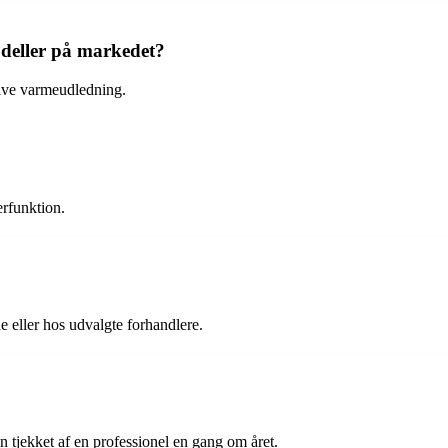
deller på markedet?
tive varmeudledning.
rfunktion.
eller hos udvalgte forhandlere.
 tjekket af en professionel en gang om året.