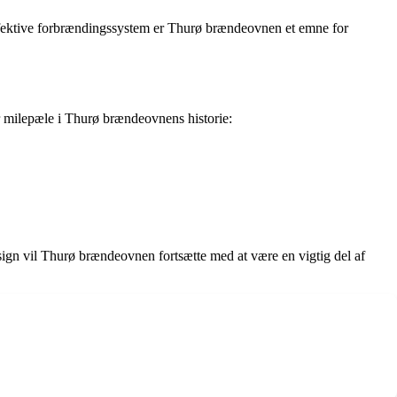
effektive forbrændingssystem er Thurø brændeovnen et emne for
r milepæle i Thurø brændeovnens historie:
ign vil Thurø brændeovnen fortsætte med at være en vigtig del af