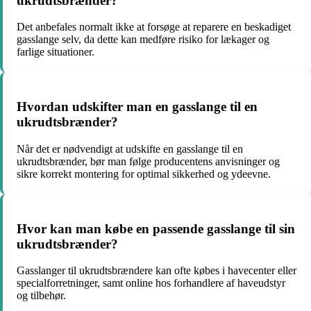
ukrudtsbrænder?
Det anbefales normalt ikke at forsøge at reparere en beskadiget
gasslange selv, da dette kan medføre risiko for lækager og
farlige situationer.
Hvordan udskifter man en gasslange til en
ukrudtsbrænder?
Når det er nødvendigt at udskifte en gasslange til en
ukrudtsbrænder, bør man følge producentens anvisninger og
sikre korrekt montering for optimal sikkerhed og ydeevne.
Hvor kan man købe en passende gasslange til sin
ukrudtsbrænder?
Gasslanger til ukrudtsbrændere kan ofte købes i havecenter eller
specialforretninger, samt online hos forhandlere af haveudstyr
og tilbehør.