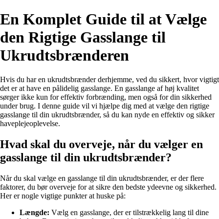
En Komplet Guide til at Vælge
den Rigtige Gasslange til
Ukrudtsbrænderen
Hvis du har en ukrudtsbrænder derhjemme, ved du sikkert, hvor vigtigt
det er at have en pålidelig gasslange. En gasslange af høj kvalitet
sørger ikke kun for effektiv forbrænding, men også for din sikkerhed
under brug. I denne guide vil vi hjælpe dig med at vælge den rigtige
gasslange til din ukrudtsbrænder, så du kan nyde en effektiv og sikker
haveplejeoplevelse.
Hvad skal du overveje, når du vælger en
gasslange til din ukrudtsbrænder?
Når du skal vælge en gasslange til din ukrudtsbrænder, er der flere
faktorer, du bør overveje for at sikre den bedste ydeevne og sikkerhed.
Her er nogle vigtige punkter at huske på:
Længde:
Vælg en gasslange, der er tilstrækkelig lang til dine