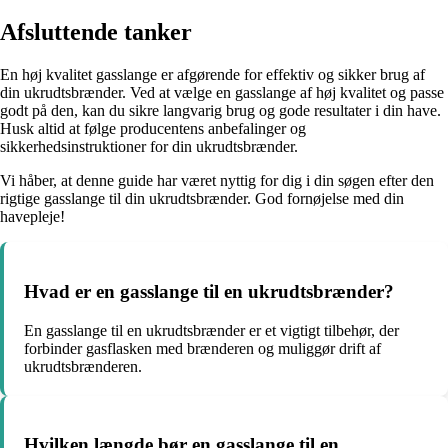
Afsluttende tanker
En høj kvalitet gasslange er afgørende for effektiv og sikker brug af
din ukrudtsbrænder. Ved at vælge en gasslange af høj kvalitet og passe
godt på den, kan du sikre langvarig brug og gode resultater i din have.
Husk altid at følge producentens anbefalinger og
sikkerhedsinstruktioner for din ukrudtsbrænder.
Vi håber, at denne guide har været nyttig for dig i din søgen efter den
rigtige gasslange til din ukrudtsbrænder. God fornøjelse med din
havepleje!
Hvad er en gasslange til en ukrudtsbrænder?
En gasslange til en ukrudtsbrænder er et vigtigt tilbehør, der
forbinder gasflasken med brænderen og muliggør drift af
ukrudtsbrænderen.
Hvilken længde bør en gasslange til en