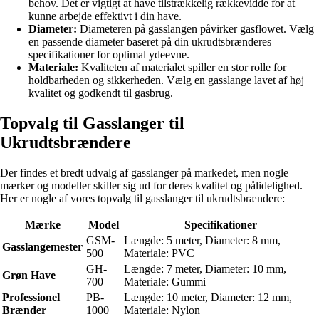
behov. Det er vigtigt at have tilstrækkelig rækkevidde for at
kunne arbejde effektivt i din have.
Diameter:
Diameteren på gasslangen påvirker gasflowet. Vælg
en passende diameter baseret på din ukrudtsbrænderes
specifikationer for optimal ydeevne.
Materiale:
Kvaliteten af materialet spiller en stor rolle for
holdbarheden og sikkerheden. Vælg en gasslange lavet af høj
kvalitet og godkendt til gasbrug.
Topvalg til Gasslanger til
Ukrudtsbrændere
Der findes et bredt udvalg af gasslanger på markedet, men nogle
mærker og modeller skiller sig ud for deres kvalitet og pålidelighed.
Her er nogle af vores topvalg til gasslanger til ukrudtsbrændere:
Mærke
Model
Specifikationer
GSM-
Længde: 5 meter, Diameter: 8 mm,
Gasslangemester
500
Materiale: PVC
GH-
Længde: 7 meter, Diameter: 10 mm,
Grøn Have
700
Materiale: Gummi
Professionel
PB-
Længde: 10 meter, Diameter: 12 mm,
Brænder
1000
Materiale: Nylon