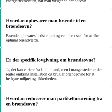
energieffektiviteten, når man vælger en brændeovn.
Hvordan opbevarer man brænde til en
brændeovn?
Brænde opbevares bedst et tørt og ventileret sted for at sikre
optimal brændværdi.
Er der specifik lovgivning om brændeovne?
Ja, det kan variere fra land til land, men i mange steder er der
regler omkring installation og brug af brændeovne for at
beskytte miljøet og sikkerheden.
Hvordan reducerer man partikelforurening fra
en brændeovn?