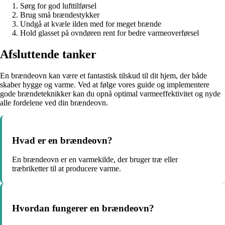
Sørg for god lufttilførsel
Brug små brændestykker
Undgå at kvæle ilden med for meget brænde
Hold glasset på ovndøren rent for bedre varmeoverførsel
Afsluttende tanker
En brændeovn kan være et fantastisk tilskud til dit hjem, der både
skaber hygge og varme. Ved at følge vores guide og implementere
gode brændeteknikker kan du opnå optimal varmeeffektivitet og nyde
alle fordelene ved din brændeovn.
Hvad er en brændeovn?
En brændeovn er en varmekilde, der bruger træ eller
træbriketter til at producere varme.
Hvordan fungerer en brændeovn?