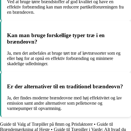
Ved at bruge tørre brændstoffer af god kvalitet og have en
effektiv forbrænding kan man reducere partikelforureningen fra
en brændeovn.
Kan man bruge forskellige typer træ i en
brændeovn?
Ja, men det anbefales at bruge tørt træ af løvtræssorter som eg
eller bøg for at opnå en effektiv forbrænding og minimere
skadelige udledninger.
Er der alternativer til en traditionel brændeovn?
Ja, der findes moderne brændeovne med høj effektivitet og lav
emission samt andre alternativer som pelletsovne og
varmepumper til opvarmning.
Guide til Valg af Træpiller på 8mm og Prisfaktorer
•
Guide til
Brændemærkning af Heste
•
Guide til Træpiller i Varde: Alt hvad du