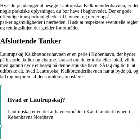
Hvis du planlægger at besøge Lautrupskaj Kalkbrænderihavnen, er der
nogle praktiske oplysninger, du bør have i baghovedet. Der er gode
offentlige transportmuligheder til havnen, og der er også
parkeringsmuligheder i nærheden. Husk at respektere eventuelle regler
og retningslinjer, der gælder for området.
Afsluttende Tanker
Lautrupskaj Kalkbrænderihavnen er en perle i København, der byder
på historie, kultur og charme. Uanset om du er turist eller lokal, vil du
med garanti nyde et besøg på denne smukke havn. Så tag dig tid til at
udforske alt, hvad Lautrupskaj Kalkbrænderihavnen har at byde på, og
lad dig inspirere af dens unikke atmosfære.
Hvad er Lautrupskaj?
Lautrupskaj er en del af havneområdet i Kalkbrænderihavnen i
Københavns Nordhavn.