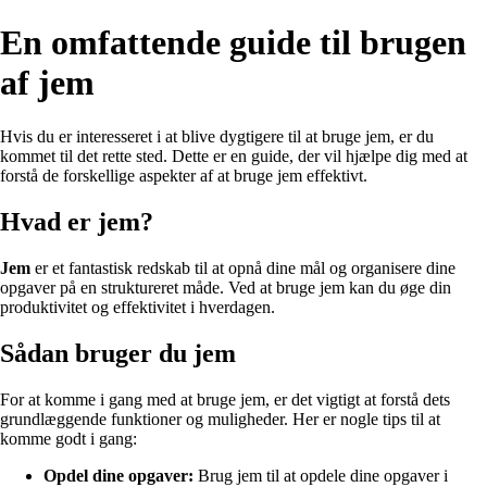
En omfattende guide til brugen
af jem
Hvis du er interesseret i at blive dygtigere til at bruge jem, er du
kommet til det rette sted. Dette er en guide, der vil hjælpe dig med at
forstå de forskellige aspekter af at bruge jem effektivt.
Hvad er jem?
Jem
er et fantastisk redskab til at opnå dine mål og organisere dine
opgaver på en struktureret måde. Ved at bruge jem kan du øge din
produktivitet og effektivitet i hverdagen.
Sådan bruger du jem
For at komme i gang med at bruge jem, er det vigtigt at forstå dets
grundlæggende funktioner og muligheder. Her er nogle tips til at
komme godt i gang:
Opdel dine opgaver:
Brug jem til at opdele dine opgaver i