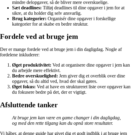
mindre delopgaver, så de bliver mere overskuelige.
Sæt deadlines:
Tilføj deadlines til dine opgaver i jem for at
sikre, at du holder dig selv ansvarlig.
Brug kategorier:
Organisér dine opgaver i forskellige
kategorier for at skabe en bedre struktur.
Fordele ved at bruge jem
Der er mange fordele ved at bruge jem i din dagligdag. Nogle af
fordelene inkluderer:
Øget produktivitet:
Ved at organisere dine opgaver i jem kan
du arbejde mere effektivt.
Bedre overskuelighed:
Jem giver dig et overblik over dine
opgaver, så du altid ved, hvad der skal gøres.
Øget fokus:
Ved at have en struktureret liste over opgaver kan
du fokusere bedre på det, der er vigtigt.
Afsluttende tanker
At bruge jem kan være en game changer i din dagligdag,
og med den rette tilgang kan du opnå store resultater.
Vi håber, at denne guide har givet dig et godt indblik i at bruge jem