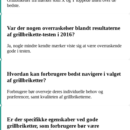
Grillbriketter fra mærker som X og Y toppede listen over de
bedste.
Var der nogen overraskelser blandt resultaterne
af grillbrikette-testen i 2016?
Ja, nogle mindre kendte mærker viste sig at være overraskende
gode i testen.
Hvordan kan forbrugere bedst navigere i valget
af grillbriketter?
Forbrugere bør overveje deres individuelle behov og
præferencer, samt kvaliteten af grillbriketterne.
Er der specifikke egenskaber ved gode
grillbriketter, som forbrugere bør være