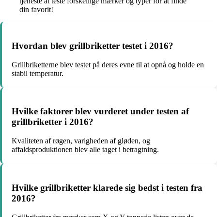
tjeneste at teste forskellige mærker og typer for at finde
din favorit!
Hvordan blev grillbriketter testet i 2016?
Grillbriketterne blev testet på deres evne til at opnå og holde en
stabil temperatur.
Hvilke faktorer blev vurderet under testen af
grillbriketter i 2016?
Kvaliteten af røgen, varigheden af gløden, og
affaldsproduktionen blev alle taget i betragtning.
Hvilke grillbriketter klarede sig bedst i testen fra
2016?