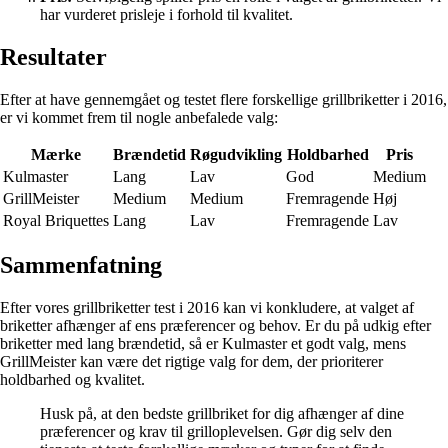
har vurderet prisleje i forhold til kvalitet.
Resultater
Efter at have gennemgået og testet flere forskellige grillbriketter i 2016,
er vi kommet frem til nogle anbefalede valg:
Mærke
Brændetid
Røgudvikling
Holdbarhed
Pris
Kulmaster
Lang
Lav
God
Medium
GrillMeister
Medium
Medium
Fremragende
Høj
Royal Briquettes
Lang
Lav
Fremragende
Lav
Sammenfatning
Efter vores grillbriketter test i 2016 kan vi konkludere, at valget af
briketter afhænger af ens præferencer og behov. Er du på udkig efter
briketter med lang brændetid, så er Kulmaster et godt valg, mens
GrillMeister kan være det rigtige valg for dem, der prioriterer
holdbarhed og kvalitet.
Husk på, at den bedste grillbriket for dig afhænger af dine
præferencer og krav til grilloplevelsen. Gør dig selv den