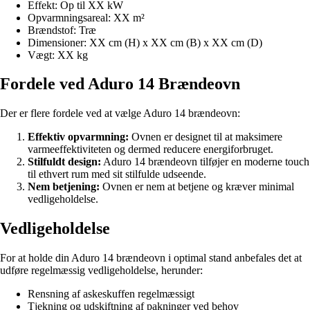
Effekt: Op til XX kW
Opvarmningsareal: XX m²
Brændstof: Træ
Dimensioner: XX cm (H) x XX cm (B) x XX cm (D)
Vægt: XX kg
Fordele ved Aduro 14 Brændeovn
Der er flere fordele ved at vælge Aduro 14 brændeovn:
Effektiv opvarmning:
Ovnen er designet til at maksimere
varmeeffektiviteten og dermed reducere energiforbruget.
Stilfuldt design:
Aduro 14 brændeovn tilføjer en moderne touch
til ethvert rum med sit stilfulde udseende.
Nem betjening:
Ovnen er nem at betjene og kræver minimal
vedligeholdelse.
Vedligeholdelse
For at holde din Aduro 14 brændeovn i optimal stand anbefales det at
udføre regelmæssig vedligeholdelse, herunder:
Rensning af askeskuffen regelmæssigt
Tjekning og udskiftning af pakninger ved behov