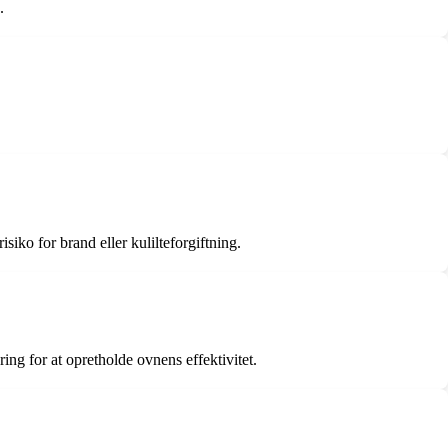
.
siko for brand eller kulilteforgiftning.
ing for at opretholde ovnens effektivitet.