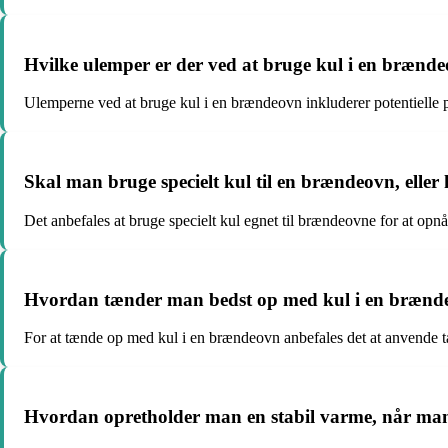
Hvilke ulemper er der ved at bruge kul i en brænd
Ulemperne ved at bruge kul i en brændeovn inkluderer potentielle p
Skal man bruge specielt kul til en brændeovn, eller
Det anbefales at bruge specielt kul egnet til brændeovne for at op
Hvordan tænder man bedst op med kul i en brænd
For at tænde op med kul i en brændeovn anbefales det at anvende tæ
Hvordan opretholder man en stabil varme, når ma