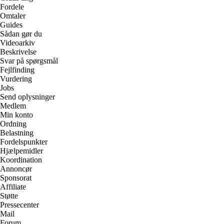
Fordele
Omtaler
Guides
Sådan gør du
Videoarkiv
Beskrivelse
Svar på spørgsmål
Fejlfinding
Vurdering
Jobs
Send oplysninger
Medlem
Min konto
Ordning
Belastning
Fordelspunkter
Hjælpemidler
Koordination
Annoncør
Sponsorat
Affiliate
Støtte
Pressecenter
Mail
Forum