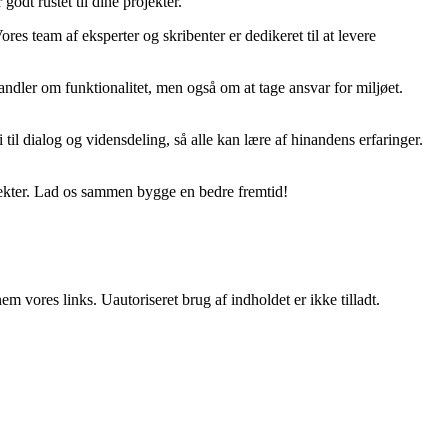
godt rustet til dine projekter.
ores team af eksperter og skribenter er dedikeret til at levere
ndler om funktionalitet, men også om at tage ansvar for miljøet.
til dialog og vidensdeling, så alle kan lære af hinandens erfaringer.
jekter. Lad os sammen bygge en bedre fremtid!
 vores links. Uautoriseret brug af indholdet er ikke tilladt.