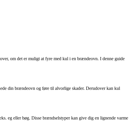
ver, om det er muligt at fyre med kul i en brændeovn. I denne guide
phede din brændeovn og føre til alvorlige skader. Derudover kan kul
eks. eg eller bøg. Disse brændselstyper kan give dig en lignende varme