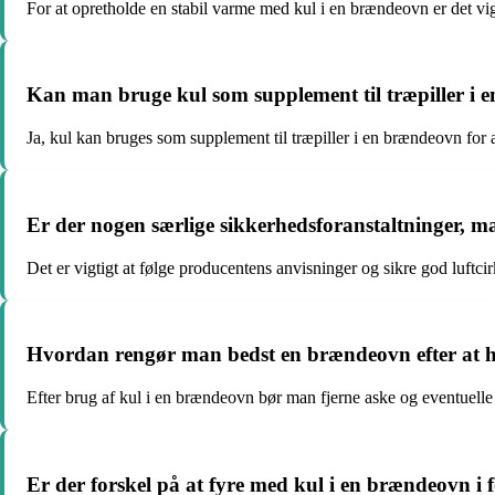
For at opretholde en stabil varme med kul i en brændeovn er det vigt
Kan man bruge kul som supplement til træpiller i
Ja, kul kan bruges som supplement til træpiller i en brændeovn for
Er der nogen særlige sikkerhedsforanstaltninger, 
Det er vigtigt at følge producentens anvisninger og sikre god luftcir
Hvordan rengør man bedst en brændeovn efter at h
Efter brug af kul i en brændeovn bør man fjerne aske og eventuelle r
Er der forskel på at fyre med kul i en brændeovn i f