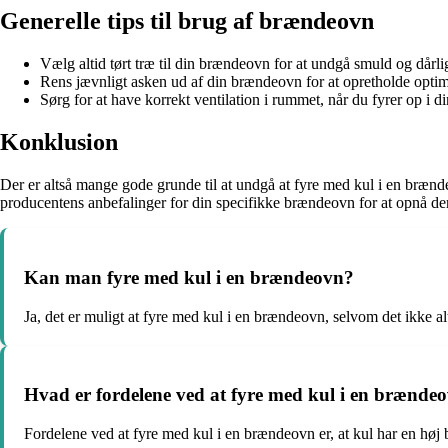
Generelle tips til brug af brændeovn
Vælg altid tørt træ til din brændeovn for at undgå smuld og dårl
Rens jævnligt asken ud af din brændeovn for at opretholde opti
Sørg for at have korrekt ventilation i rummet, når du fyrer op i d
Konklusion
Der er altså mange gode grunde til at undgå at fyre med kul i en bræn
producentens anbefalinger for din specifikke brændeovn for at opnå den
Kan man fyre med kul i en brændeovn?
Ja, det er muligt at fyre med kul i en brændeovn, selvom det ikke al
Hvad er fordelene ved at fyre med kul i en brænde
Fordelene ved at fyre med kul i en brændeovn er, at kul har en hø