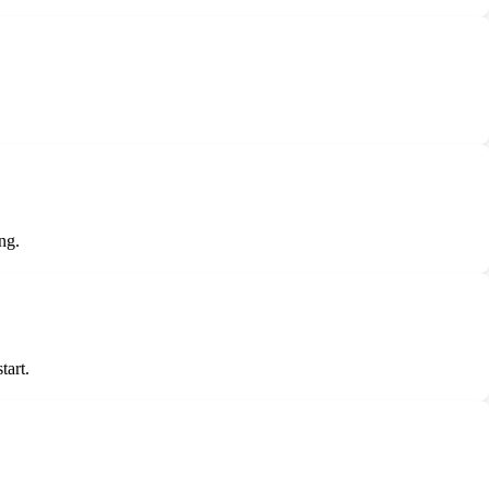
ng.
tart.