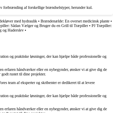
v forbrænding af forskellige brændselstyper, herunder kul.
ndekløver med hydraulik
•
Brændenælde: En overset medicinsk plante
•
æpiller: Sådan Vælger og Bruger du en Grill til Træpiller
•
PJ Træpiller:
ng og Haderslev
•
ration og praktiske løsninger, der kan hjælpe både professionelle og
r en erfaren håndværker eller en nybegynder, ønsker vi at give dig de
godt rustet til dine projekter.
ores team af eksperter og skribenter er dedikeret til at levere
ration og praktiske løsninger, der kan hjælpe både professionelle og
r en erfaren håndværker eller en nybegynder, ønsker vi at give dig de