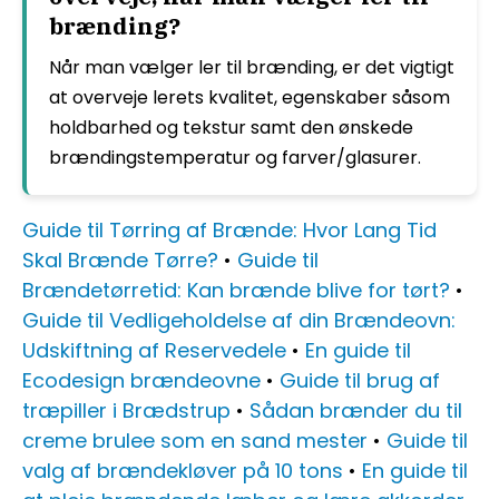
brænding?
Når man vælger ler til brænding, er det vigtigt
at overveje lerets kvalitet, egenskaber såsom
holdbarhed og tekstur samt den ønskede
brændingstemperatur og farver/glasurer.
Guide til Tørring af Brænde: Hvor Lang Tid
Skal Brænde Tørre?
•
Guide til
Brændetørretid: Kan brænde blive for tørt?
•
Guide til Vedligeholdelse af din Brændeovn:
Udskiftning af Reservedele
•
En guide til
Ecodesign brændeovne
•
Guide til brug af
træpiller i Brædstrup
•
Sådan brænder du til
creme brulee som en sand mester
•
Guide til
valg af brændekløver på 10 tons
•
En guide til