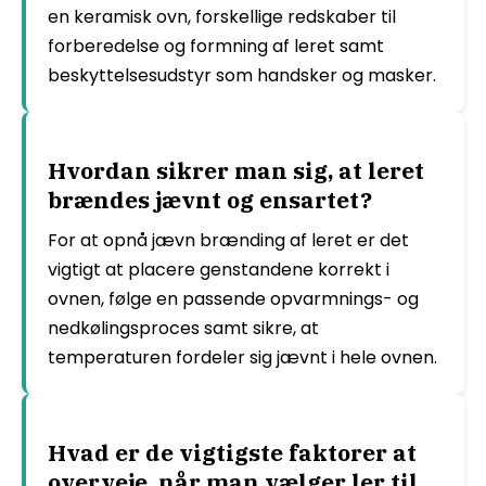
en keramisk ovn, forskellige redskaber til
forberedelse og formning af leret samt
beskyttelsesudstyr som handsker og masker.
Hvordan sikrer man sig, at leret
brændes jævnt og ensartet?
For at opnå jævn brænding af leret er det
vigtigt at placere genstandene korrekt i
ovnen, følge en passende opvarmnings- og
nedkølingsproces samt sikre, at
temperaturen fordeler sig jævnt i hele ovnen.
Hvad er de vigtigste faktorer at
overveje, når man vælger ler til