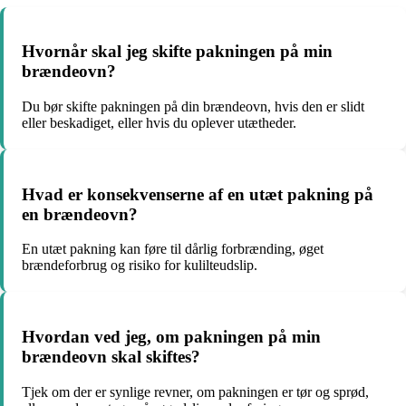
Hvornår skal jeg skifte pakningen på min
brændeovn?
Du bør skifte pakningen på din brændeovn, hvis den er slidt
eller beskadiget, eller hvis du oplever utætheder.
Hvad er konsekvenserne af en utæt pakning på
en brændeovn?
En utæt pakning kan føre til dårlig forbrænding, øget
brændeforbrug og risiko for kulilteudslip.
Hvordan ved jeg, om pakningen på min
brændeovn skal skiftes?
Tjek om der er synlige revner, om pakningen er tør og sprød,