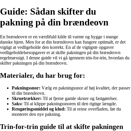
Guide: Sådan skifter du
pakning på din brændeovn
En brændeovn er en værdifuld kilde til varme og hygge i mange
danske hjem. Men for at din brændeovn kan fungere optimalt, er det
vigtigt at vedligeholde den korrekt. En af de vigtigste opgaver
vedligeholdelsesopgaver er at skifte pakningen på din brændeovn
regelmæssigt. I denne guide vil vi gå igennem trin-for-trin, hvordan du
skifter pakningen på din brændeovn.
Materialer, du har brug for:
Pakningssnor:
Vælg en pakningssnor af høj kvalitet, der passer
til din brændeovn.
Skruetrækker:
Til at fjerne gamle skruer og fastgørelser.
Saks:
Til at klippe pakningssnoren til den rigtige længde.
Rengøringsmiddel og klud:
Til at rense overfladen, før du
monterer den nye pakning.
Trin-for-trin guide til at skifte pakningen