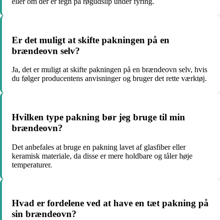
eller om der er tegn på røgudslip under fyring.
Er det muligt at skifte pakningen på en
brændeovn selv?
Ja, det er muligt at skifte pakningen på en brændeovn selv, hvis
du følger producentens anvisninger og bruger det rette værktøj.
Hvilken type pakning bør jeg bruge til min
brændeovn?
Det anbefales at bruge en pakning lavet af glasfiber eller
keramisk materiale, da disse er mere holdbare og tåler høje
temperaturer.
Hvad er fordelene ved at have en tæt pakning på
sin brændeovn?