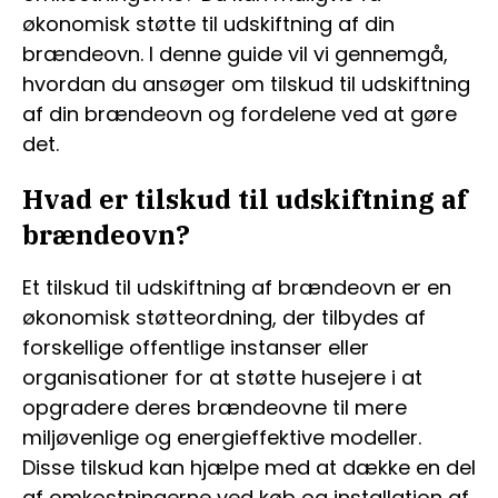
økonomisk støtte til udskiftning af din
brændeovn. I denne guide vil vi gennemgå,
hvordan du ansøger om tilskud til udskiftning
af din brændeovn og fordelene ved at gøre
det.
Hvad er tilskud til udskiftning af
brændeovn?
Et tilskud til udskiftning af brændeovn er en
økonomisk støtteordning, der tilbydes af
forskellige offentlige instanser eller
organisationer for at støtte husejere i at
opgradere deres brændeovne til mere
miljøvenlige og energieffektive modeller.
Disse tilskud kan hjælpe med at dække en del
af omkostningerne ved køb og installation af