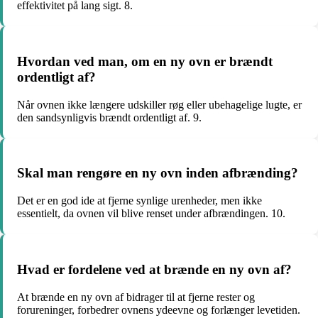
effektivitet på lang sigt. 8.
Hvordan ved man, om en ny ovn er brændt
ordentligt af?
Når ovnen ikke længere udskiller røg eller ubehagelige lugte, er
den sandsynligvis brændt ordentligt af. 9.
Skal man rengøre en ny ovn inden afbrænding?
Det er en god ide at fjerne synlige urenheder, men ikke
essentielt, da ovnen vil blive renset under afbrændingen. 10.
Hvad er fordelene ved at brænde en ny ovn af?
At brænde en ny ovn af bidrager til at fjerne rester og
forureninger, forbedrer ovnens ydeevne og forlænger levetiden.