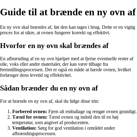
Guide til at brænde en ny ovn af
En ny ovn skal brændes af, før den kan tages i brug. Dette er en vigtig
proces for at sikre, at ovnen fungerer korrekt og effektivt.
Hvorfor en ny ovn skal brændes af
En afbrænding af en ny ovn hjælper med at fjerne eventuelle rester af
olie, voks eller andre materialer, der kan være tilbage fra
fremstillingsprocessen. Det er også en måde at hærde ovnen, hvilket
forlænger dens levetid og effektivitet.
Sådan brænder du en ny ovn af
For at brænde en ny ovn af, skal du følge disse trin:
Forbered ovnen:
Fjern alt emballage og rengør ovnen grundigt.
Tænd for ovnen:
Tænd ovnen og indstil den til en høj
temperatur, som angivet af producenten.
Ventilation:
Sørg for god ventilation i området under
afbrændingsprocessen.