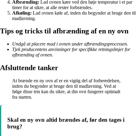
Afbrænding:
Lad ovnen køre ved den høje temperatur i et par
timer for at sikre, at alle rester forbrændes.
Afkøling:
Lad ovnen køle af, inden du begynder at bruge den til
madlavning.
Tips og tricks til afbrænding af en ny ovn
Undgå at placere mad i ovnen under afbrændingsprocessen.
Tjek producentens anvisninger for specifikke retningslinjer for
afbrænding af ovnen.
Afsluttende tanker
At brænde en ny ovn af er en vigtig del af forberedelsen,
inden du begynder at bruge den til madlavning. Ved at
følge disse trin kan du sikre, at din ovn fungerer optimalt
fra starten.
Skal en ny ovn altid brændes af, før den tages i
brug?