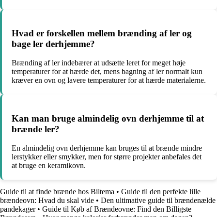
Hvad er forskellen mellem brænding af ler og
bage ler derhjemme?
Brænding af ler indebærer at udsætte leret for meget høje
temperaturer for at hærde det, mens bagning af ler normalt kun
kræver en ovn og lavere temperaturer for at hærde materialerne.
Kan man bruge almindelig ovn derhjemme til at
brænde ler?
En almindelig ovn derhjemme kan bruges til at brænde mindre
lerstykker eller smykker, men for større projekter anbefales det
at bruge en keramikovn.
Guide til at finde brænde hos Biltema
•
Guide til den perfekte lille
brændeovn: Hvad du skal vide
•
Den ultimative guide til brændenælde
pandekager
•
Guide til Køb af Brændeovne: Find den Billigste