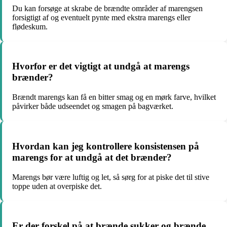
Du kan forsøge at skrabe de brændte områder af marengsen
forsigtigt af og eventuelt pynte med ekstra marengs eller
flødeskum.
Hvorfor er det vigtigt at undgå at marengs
brænder?
Brændt marengs kan få en bitter smag og en mørk farve, hvilket
påvirker både udseendet og smagen på bagværket.
Hvordan kan jeg kontrollere konsistensen på
marengs for at undgå at det brænder?
Marengs bør være luftig og let, så sørg for at piske det til stive
toppe uden at overpiske det.
Er der forskel på at brænde sukker og brænde