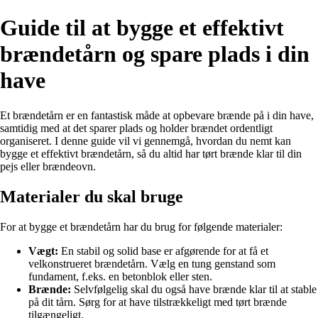
Guide til at bygge et effektivt
brændetårn og spare plads i din
have
Et brændetårn er en fantastisk måde at opbevare brænde på i din have,
samtidig med at det sparer plads og holder brændet ordentligt
organiseret. I denne guide vil vi gennemgå, hvordan du nemt kan
bygge et effektivt brændetårn, så du altid har tørt brænde klar til din
pejs eller brændeovn.
Materialer du skal bruge
For at bygge et brændetårn har du brug for følgende materialer:
Vægt:
En stabil og solid base er afgørende for at få et
velkonstrueret brændetårn. Vælg en tung genstand som
fundament, f.eks. en betonblok eller sten.
Brænde:
Selvfølgelig skal du også have brænde klar til at stable
på dit tårn. Sørg for at have tilstrækkeligt med tørt brænde
tilgængeligt.