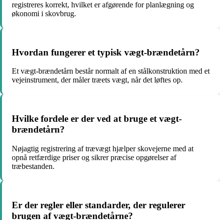
registreres korrekt, hvilket er afgørende for planlægning og
økonomi i skovbrug.
Hvordan fungerer et typisk vægt-brændetårn?
Et vægt-brændetårn består normalt af en stålkonstruktion med et
vejeinstrument, der måler træets vægt, når det løftes op.
Hvilke fordele er der ved at bruge et vægt-
brændetårn?
Nøjagtig registrering af trævægt hjælper skovejerne med at
opnå retfærdige priser og sikrer præcise opgørelser af
træbestanden.
Er der regler eller standarder, der regulerer
brugen af vægt-brændetårne?