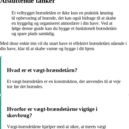
Afsluttende tanker
Et velbygget brændetårn er ikke kun en praktisk løsning
til opbevaring af brænde, det kan også bidrage til at skabe
en hyggelig og organiseret atmosfære i din have. Ved at
følge denne guide kan du bygge et funktionelt brændetårn
og spare plads samtidig.
Med disse enkle trin vil du snart have et effektivt brændetårn stående i
din have, klar til at skabe varme og hygge i dit hjem.
Hvad er et vægt-brændetårn?
Et vægt-brændetårn er en konstruktion, der anvendes til at veje
træ før det brændes.
Hvorfor er vægt-brændetårne vigtige i
skovbrug?
Vægt-brændetårne hjælper med at sikre, at træets vægt