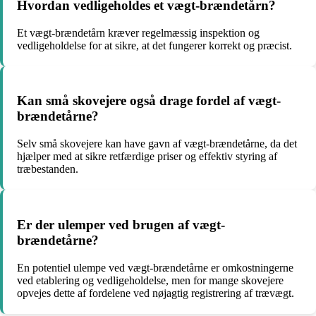
Hvordan vedligeholdes et vægt-brændetårn?
Et vægt-brændetårn kræver regelmæssig inspektion og
vedligeholdelse for at sikre, at det fungerer korrekt og præcist.
Kan små skovejere også drage fordel af vægt-
brændetårne?
Selv små skovejere kan have gavn af vægt-brændetårne, da det
hjælper med at sikre retfærdige priser og effektiv styring af
træbestanden.
Er der ulemper ved brugen af vægt-
brændetårne?
En potentiel ulempe ved vægt-brændetårne er omkostningerne
ved etablering og vedligeholdelse, men for mange skovejere
opvejes dette af fordelene ved nøjagtig registrering af trævægt.