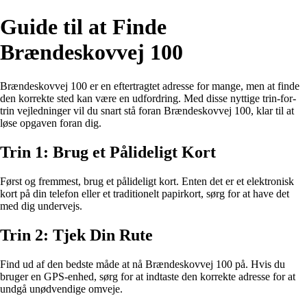
Guide til at Finde
Brændeskovvej 100
Brændeskovvej 100 er en eftertragtet adresse for mange, men at finde
den korrekte sted kan være en udfordring. Med disse nyttige trin-for-
trin vejledninger vil du snart stå foran Brændeskovvej 100, klar til at
løse opgaven foran dig.
Trin 1: Brug et Pålideligt Kort
Først og fremmest, brug et pålideligt kort. Enten det er et elektronisk
kort på din telefon eller et traditionelt papirkort, sørg for at have det
med dig undervejs.
Trin 2: Tjek Din Rute
Find ud af den bedste måde at nå Brændeskovvej 100 på. Hvis du
bruger en GPS-enhed, sørg for at indtaste den korrekte adresse for at
undgå unødvendige omveje.