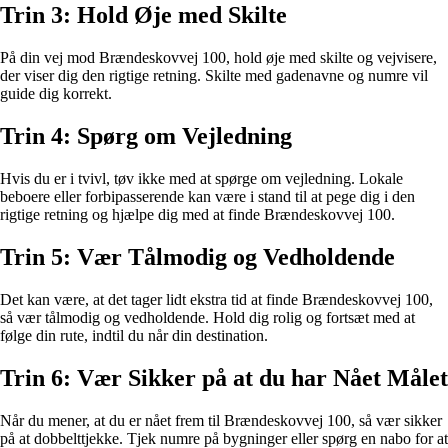
Trin 3: Hold Øje med Skilte
På din vej mod Brændeskovvej 100, hold øje med skilte og vejvisere,
der viser dig den rigtige retning. Skilte med gadenavne og numre vil
guide dig korrekt.
Trin 4: Spørg om Vejledning
Hvis du er i tvivl, tøv ikke med at spørge om vejledning. Lokale
beboere eller forbipasserende kan være i stand til at pege dig i den
rigtige retning og hjælpe dig med at finde Brændeskovvej 100.
Trin 5: Vær Tålmodig og Vedholdende
Det kan være, at det tager lidt ekstra tid at finde Brændeskovvej 100,
så vær tålmodig og vedholdende. Hold dig rolig og fortsæt med at
følge din rute, indtil du når din destination.
Trin 6: Vær Sikker på at du har Nået Målet
Når du mener, at du er nået frem til Brændeskovvej 100, så vær sikker
på at dobbelttjekke. Tjek numre på bygninger eller spørg en nabo for at