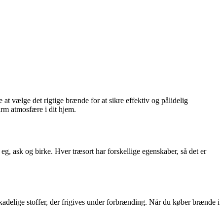
at vælge det rigtige brænde for at sikre effektiv og pålidelig
arm atmosfære i dit hjem.
eg, ask og birke. Hver træsort har forskellige egenskaber, så det er
​skadelige stoffer, der frigives under forbrænding. Når du køber brænde i