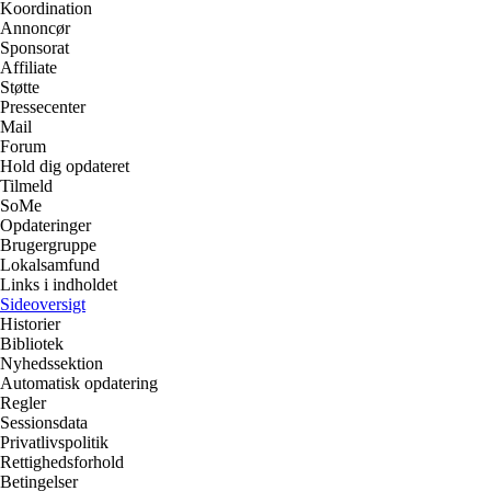
Koordination
Annoncør
Sponsorat
Affiliate
Støtte
Pressecenter
Mail
Forum
Hold dig opdateret
Tilmeld
SoMe
Opdateringer
Brugergruppe
Lokalsamfund
Links i indholdet
Sideoversigt
Historier
Bibliotek
Nyhedssektion
Automatisk opdatering
Regler
Sessionsdata
Privatlivspolitik
Rettighedsforhold
Betingelser