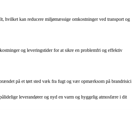
kalt, hvilket kan reducere miljømæssige omkostninger ved transport og
tninger og leveringstider for at sikre en problemfri og effektiv
r brændet på et tørt sted væk fra fugt og vær opmærksom på brandrisici
 pålidelige leverandører og nyd en varm og hyggelig atmosfære i dit