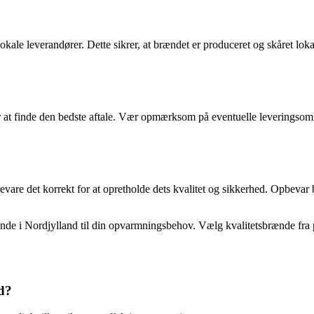
okale leverandører. Dette sikrer, at brændet er produceret og skåret lo
 at finde den bedste aftale. Vær opmærksom på eventuelle leveringsomkos
bevare det korrekt for at opretholde dets kvalitet og sikkerhed. Opbeva
brænde i Nordjylland til din opvarmningsbehov. Vælg kvalitetsbrænde fra
d?