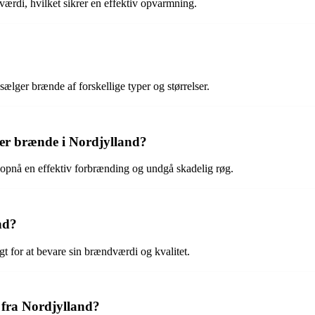
værdi, hvilket sikrer en effektiv opvarmning.
sælger brænde af forskellige typer og størrelser.
r brænde i Nordjylland?
 at opnå en effektiv forbrænding og undgå skadelig røg.
nd?
t for at bevare sin brændværdi og kvalitet.
 fra Nordjylland?