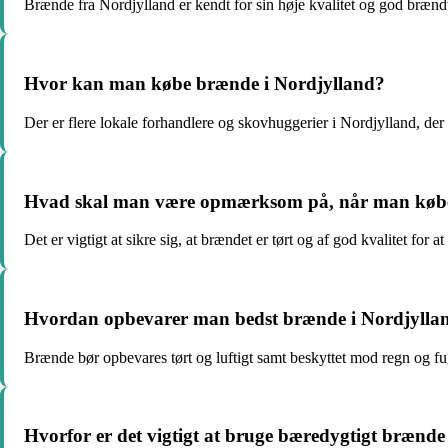
Brænde fra Nordjylland er kendt for sin høje kvalitet og god brænd
Hvor kan man købe brænde i Nordjylland?
Der er flere lokale forhandlere og skovhuggerier i Nordjylland, der 
Hvad skal man være opmærksom på, når man købe
Det er vigtigt at sikre sig, at brændet er tørt og af god kvalitet for
Hvordan opbevarer man bedst brænde i Nordjylla
Brænde bør opbevares tørt og luftigt samt beskyttet mod regn og fug
Hvorfor er det vigtigt at bruge bæredygtigt brænde