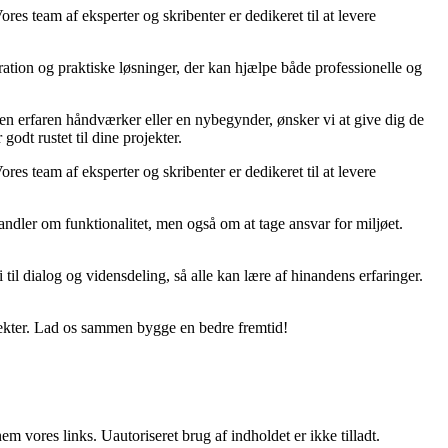
ores team af eksperter og skribenter er dedikeret til at levere
ration og praktiske løsninger, der kan hjælpe både professionelle og
r en erfaren håndværker eller en nybegynder, ønsker vi at give dig de
godt rustet til dine projekter.
ores team af eksperter og skribenter er dedikeret til at levere
ndler om funktionalitet, men også om at tage ansvar for miljøet.
til dialog og vidensdeling, så alle kan lære af hinandens erfaringer.
jekter. Lad os sammen bygge en bedre fremtid!
 vores links. Uautoriseret brug af indholdet er ikke tilladt.