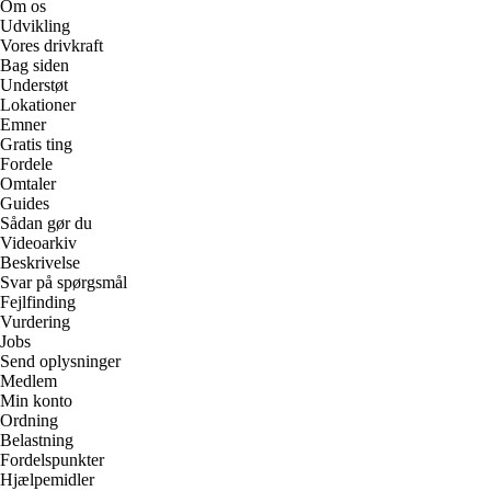
Om os
Udvikling
Vores drivkraft
Bag siden
Understøt
Lokationer
Emner
Gratis ting
Fordele
Omtaler
Guides
Sådan gør du
Videoarkiv
Beskrivelse
Svar på spørgsmål
Fejlfinding
Vurdering
Jobs
Send oplysninger
Medlem
Min konto
Ordning
Belastning
Fordelspunkter
Hjælpemidler