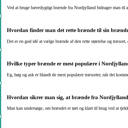
Ved at bruge bæredygtigt brænde fra Nordjylland bidrager man til 
Hvordan finder man det rette brænde til sin brænd
Det er en god idé at vælge brænde af den rette størrelse og træsor
Hvilke typer brænde er mest populære i Nordjylla
Eg, bøg og ask er blandt de mest populære træsorter, når det komme
Hvordan sikrer man sig, at brænde fra Nordjylland 
Man kan undersøge, om brændet er tørt og klart til brug ved at tjekk