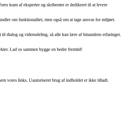
ores team af eksperter og skribenter er dedikeret til at levere
ndler om funktionalitet, men også om at tage ansvar for miljøet.
til dialog og vidensdeling, så alle kan lære af hinandens erfaringer.
jekter. Lad os sammen bygge en bedre fremtid!
 vores links. Uautoriseret brug af indholdet er ikke tilladt.