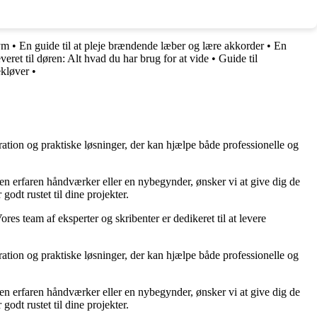
ym
•
En guide til at pleje brændende læber og lære akkorder
•
En
eret til døren: Alt hvad du har brug for at vide
•
Guide til
ekløver
•
ration og praktiske løsninger, der kan hjælpe både professionelle og
r en erfaren håndværker eller en nybegynder, ønsker vi at give dig de
godt rustet til dine projekter.
ores team af eksperter og skribenter er dedikeret til at levere
ration og praktiske løsninger, der kan hjælpe både professionelle og
r en erfaren håndværker eller en nybegynder, ønsker vi at give dig de
godt rustet til dine projekter.