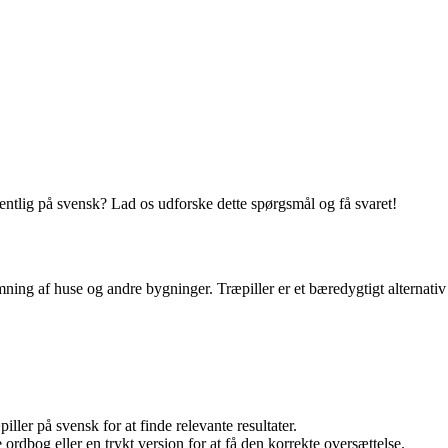
ntlig på svensk? Lad os udforske dette spørgsmål og få svaret!
ning af huse og andre bygninger. Træpiller er et bæredygtigt alternativ
ler på svensk for at finde relevante resultater.
ordbog eller en trykt version for at få den korrekte oversættelse.