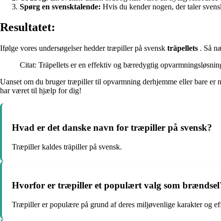
Spørg en svensktalende:
Hvis du kender nogen, der taler svensk
Resultatet:
Ifølge vores undersøgelser hedder træpiller på svensk
träpellets
. Så næ
Citat: Träpellets er en effektiv og bæredygtig opvarmningsløsning
Uanset om du bruger træpiller til opvarmning derhjemme eller bare er ny
har været til hjælp for dig!
Hvad er det danske navn for træpiller på svensk?
Træpiller kaldes träpiller på svensk.
Hvorfor er træpiller et populært valg som brændsel
Træpiller er populære på grund af deres miljøvenlige karakter og eff