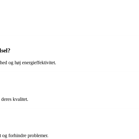
dsel?
hed og høj energieffektivitet.
deres kvalitet.
ft og forhindre problemer.