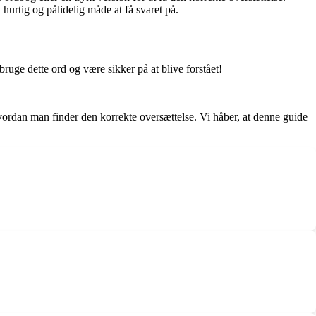
hurtig og pålidelig måde at få svaret på.
ge dette ord og være sikker på at blive forstået!
hvordan man finder den korrekte oversættelse. Vi håber, at denne guide