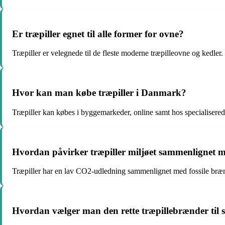
Er træpiller egnet til alle former for ovne?
Træpiller er velegnede til de fleste moderne træpilleovne og kedler.
Hvor kan man købe træpiller i Danmark?
Træpiller kan købes i byggemarkeder, online samt hos specialisered
Hvordan påvirker træpiller miljøet sammenlignet 
Træpiller har en lav CO2-udledning sammenlignet med fossile brændsl
Hvordan vælger man den rette træpillebrænder til s