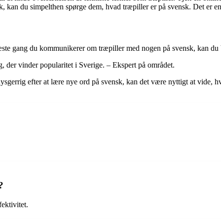
, kan du simpelthen spørge dem, hvad træpiller er på svensk. Det er en 
ste gang du kommunikerer om træpiller med nogen på svensk, kan du bru
, der vinder popularitet i Sverige. – Ekspert på området.
sgerrig efter at lære nye ord på svensk, kan det være nyttigt at vide, 
?
ektivitet.