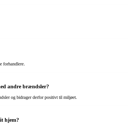
e forhandlere.
med andre brændsler?
er og bidrager derfor positivt til miljøet.
it hjem?