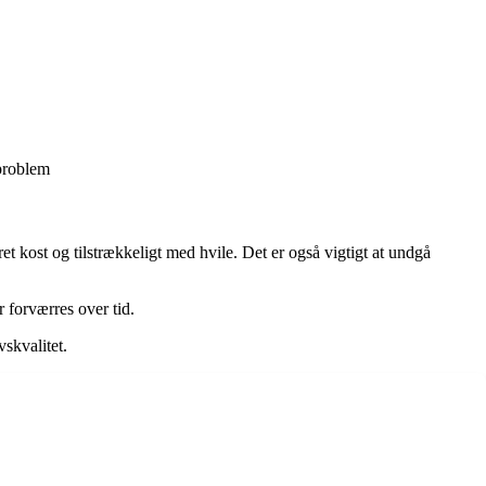
sproblem
t kost og tilstrækkeligt med hvile. Det er også vigtigt at undgå
 forværres over tid.
skvalitet.