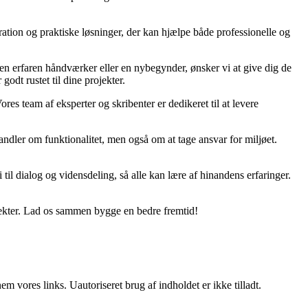
ration og praktiske løsninger, der kan hjælpe både professionelle og
r en erfaren håndværker eller en nybegynder, ønsker vi at give dig de
godt rustet til dine projekter.
ores team af eksperter og skribenter er dedikeret til at levere
ndler om funktionalitet, men også om at tage ansvar for miljøet.
til dialog og vidensdeling, så alle kan lære af hinandens erfaringer.
jekter. Lad os sammen bygge en bedre fremtid!
 vores links. Uautoriseret brug af indholdet er ikke tilladt.