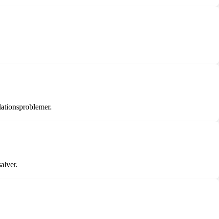
lationsproblemer.
alver.