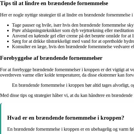
Tips til at lindre en brændende fornemmelse
Her er nogle nyttige strategier til at lindre en brændende fornemmelse i
Tage pauser og hvile, især hvis den brændende fornemmelse sky
Prøv afslapningsteknikker som dyb vejrtrækning eller meditation
Anvend en kølende gel eller creme på det berørte område for at 
Sørg for at drikke tilstrækkeligt med vand for at opretholde hydr
Konsulter en læge, hvis den brændende fornemmelse vedvarer ell
Forebyggelse af brændende fornemmelser
For at forebygge brændende fornemmelser i kroppen er det vigtigt at ved
overdreven varme eller kolde temperaturer, da disse ekstremer kan fo
En brændende fornemmelse i kroppen bør altid tages alvorligt, og
Med disse tips og strategier håber vi, at du kan håndtere en brændende 
Hvad er en brændende fornemmelse i kroppen?
En brændende fornemmelse i kroppen er en ubehagelig og varm følel