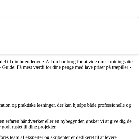
edel til din brændeovn
•
Alt du har brug for at vide om skrotningsattest
•
Guide: Få mest værdi for dine penge med lave priser på træpiller
•
ration og praktiske løsninger, der kan hjælpe både professionelle og
r en erfaren håndværker eller en nybegynder, ønsker vi at give dig de
godt rustet til dine projekter.
ores team af eksperter og skribenter er dedikeret til at levere