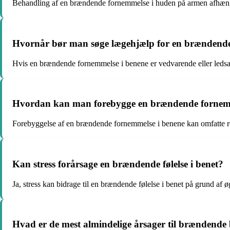
Behandling af en brændende fornemmelse i huden på armen afhænger
Hvornår bør man søge lægehjælp for en brændende
Hvis en brændende fornemmelse i benene er vedvarende eller ledsa
Hvordan kan man forebygge en brændende fornemm
Forebyggelse af en brændende fornemmelse i benene kan omfatte re
Kan stress forårsage en brændende følelse i benet?
Ja, stress kan bidrage til en brændende følelse i benet på grund af
Hvad er de mest almindelige årsager til brændende