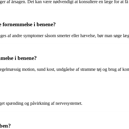
 af årsagen. Det kan være nødvendigt at konsultere en læge for at få
 fornemmelse i benene?
ges af andre symptomer såsom smerter eller hævelse, bør man søge læg
else i benene?
gelmæssig motion, sund kost, undgåelse af stramme tøj og brug af kom
 øget spænding og påvirkning af nervesystemet.
 ben?