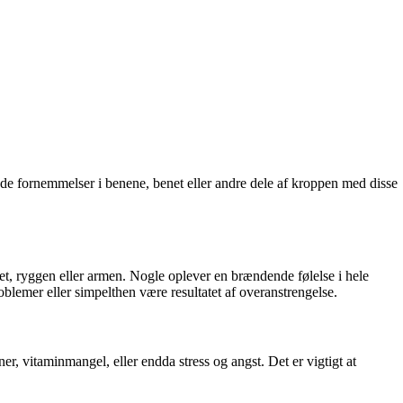
e fornemmelser i benene, benet eller andre dele af kroppen med disse
, ryggen eller armen. Nogle oplever en brændende følelse i hele
emer eller simpelthen være resultatet af overanstrengelse.
r, vitaminmangel, eller endda stress og angst. Det er vigtigt at