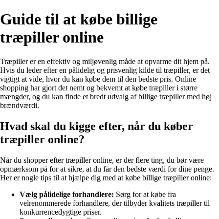
Guide til at købe billige
træpiller online
Træpiller er en effektiv og miljøvenlig måde at opvarme dit hjem på.
Hvis du leder efter en pålidelig og prisvenlig kilde til træpiller, er det
vigtigt at vide, hvor du kan købe dem til den bedste pris. Online
shopping har gjort det nemt og bekvemt at købe træpiller i større
mængder, og du kan finde et bredt udvalg af billige træpiller med høj
brændværdi.
Hvad skal du kigge efter, når du køber
træpiller online?
Når du shopper efter træpiller online, er der flere ting, du bør være
opmærksom på for at sikre, at du får den bedste værdi for dine penge.
Her er nogle tips til at hjælpe dig med at købe billige træpiller online:
Vælg pålidelige forhandlere:
Sørg for at købe fra
velrenommerede forhandlere, der tilbyder kvalitets træpiller til
konkurrencedygtige priser.