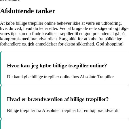
Afsluttende tanker
At købe billige træpiller online behøver ikke at være en udfordring,
hvis du ved, hvad du leder efter. Ved at bruge de rette søgeord og følge
vores tips kan du finde kvalitets træpiller til en god pris uden at gå på
kompromis med brændværdien. Sørg altid for at købe fra pålidelige
forhandlere og tjek anmeldelser for ekstra sikkerhed. God shopping!
Hvor kan jeg købe billige træpiller online?
Du kan købe billige træpiller online hos Absolute Træpiller.
Hvad er brændværdien af billige træpiller?
Billige træpiller fra Absolute Træpiller har en høj brændværdi.