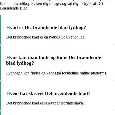
find din favoritkop te, læn dig tilbage, og lad dig fortrylle af Det
Brændende Blad.
Hvad er Det brændende blad lydbog?
Det brændende blad er en lydbog udgivet online.
Hvor kan man finde og købe Det brændende
blad lydbog?
Lydbogen kan findes og købes på forskellige online platforms.
Hvem har skrevet Det brændende blad?
Det brændende blad er skrevet af [forfatternavn].