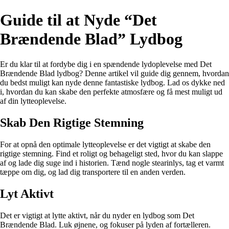
Guide til at Nyde “Det
Brændende Blad” Lydbog
Er du klar til at fordybe dig i en spændende lydoplevelse med Det
Brændende Blad lydbog? Denne artikel vil guide dig gennem, hvordan
du bedst muligt kan nyde denne fantastiske lydbog. Lad os dykke ned
i, hvordan du kan skabe den perfekte atmosfære og få mest muligt ud
af din lytteoplevelse.
Skab Den Rigtige Stemning
For at opnå den optimale lytteoplevelse er det vigtigt at skabe den
rigtige stemning. Find et roligt og behageligt sted, hvor du kan slappe
af og lade dig suge ind i historien. Tænd nogle stearinlys, tag et varmt
tæppe om dig, og lad dig transportere til en anden verden.
Lyt Aktivt
Det er vigtigt at lytte aktivt, når du nyder en lydbog som Det
Brændende Blad. Luk øjnene, og fokuser på lyden af fortælleren.