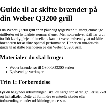
Guide til at skifte brænder på
din Weber Q3200 grill
Din Weber Q3200 grill er en pålidelig følgesvend til uforglemmelige
grillfester og hyggelige sommeraftener. Men som enhver grill har brug
for lidt kærlig pleje ind imellem, kan det være nødvendigt at udskifte
brænderen for at sikre optimal performance. Her er en trin-for-trin
guide til at skifte brænderen på din Weber Q3200 grill.
Materialer du skal bruge:
Weber brænderrør til Q3000/Q3200-serien
Nødvendige værktøjer
Trin 1: Forberedelse
Før du begynder udskiftningen, skal du sørge for, at din grill er slukket
og helt afkølet. Dette vil forhindre eventuelle skader eller
forbrændinger under udskiftningsprocessen.