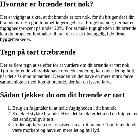
Hvornår er brænde tørt nok?
Det er vigtigt at sikre, at dit brænde er tørt nok, før du bruger det i din
brændeovn. En god tommelfingerregel er at bruge brænde, der har en
fugtighedsprocent på under 20%. For at måle fugtigheden i dit brænde
kan du bruge en fugtmåler til træ, der er let tilgængelig i de fleste
byggemarkeder.
Tegn på tørt træbrænde
Der er flere tegn at se efter for at vurdere om dit brænde er tørt nok.
Tørt træbrænde vil typisk have revnede ender og kan føles let og hult,
når det slås mod hinanden. Desuden vil det have en mere mørk farve
sammenlignet med fugtigt brænde, der har en lysere farve.
Sådan tjekker du om dit brænde er tørt
Brug en fugtmåler til at måle fugtigheden i dit brænde.
Knæk et stykke brænde. Hvis det knækker let med en høj lyd, er
det sandsynligvis tørt.
Undersøg farven og konsistensen af dit brænde. Tørt brænde vil
være mørkere og have en mere let og hul lyd.