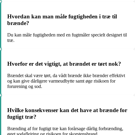
Hvordan kan man måle fugtigheden i træ til
brænde?
Du kan måle fugtigheden med en fugtmåler specielt designet til
træ.
Hvorfor er det vigtigt, at brændet er tørt nok?
Brændet skal være tørt, da vådt brænde ikke brænder effektivt
og kan give dårligere varmeudbytte samt øge risikoen for
forurening og sod.
Hvilke konsekvenser kan det have at brænde for
fugtigt træ?
Brænding af for fugtigt træ kan forårsage dårlig forbrænding,
øget sodaflejring og risikoen for skorstensbrand.