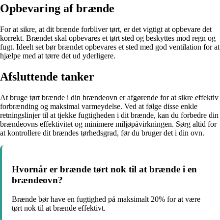
Opbevaring af brænde
For at sikre, at dit brænde forbliver tørt, er det vigtigt at opbevare det
korrekt. Brændet skal opbevares et tørt sted og beskyttes mod regn og
fugt. Ideelt set bør brændet opbevares et sted med god ventilation for at
hjælpe med at tørre det ud yderligere.
Afsluttende tanker
At bruge tørt brænde i din brændeovn er afgørende for at sikre effektiv
forbrænding og maksimal varmeydelse. Ved at følge disse enkle
retningslinjer til at tjekke fugtigheden i dit brænde, kan du forbedre din
brændeovns effektivitet og minimere miljøpåvirkningen. Sørg altid for
at kontrollere dit brændes tørhedsgrad, før du bruger det i din ovn.
Hvornår er brænde tørt nok til at brænde i en
brændeovn?
Brænde bør have en fugtighed på maksimalt 20% for at være
tørt nok til at brænde effektivt.