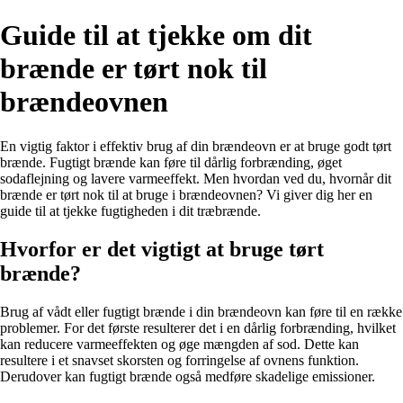
Guide til at tjekke om dit
brænde er tørt nok til
brændeovnen
En vigtig faktor i effektiv brug af din brændeovn er at bruge godt tørt
brænde. Fugtigt brænde kan føre til dårlig forbrænding, øget
sodaflejning og lavere varmeeffekt. Men hvordan ved du, hvornår dit
brænde er tørt nok til at bruge i brændeovnen? Vi giver dig her en
guide til at tjekke fugtigheden i dit træbrænde.
Hvorfor er det vigtigt at bruge tørt
brænde?
Brug af vådt eller fugtigt brænde i din brændeovn kan føre til en række
problemer. For det første resulterer det i en dårlig forbrænding, hvilket
kan reducere varmeeffekten og øge mængden af ​​sod. Dette kan
resultere i et snavset skorsten og forringelse af ovnens funktion.
Derudover kan fugtigt brænde også medføre skadelige emissioner.