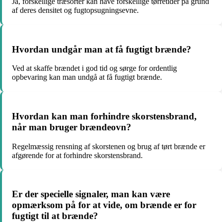
Ja, forskellige træsorter kan have forskellige tørretider på grund
af deres densitet og fugtopsugningsevne.
Hvordan undgår man at få fugtigt brænde?
Ved at skaffe brændet i god tid og sørge for ordentlig
opbevaring kan man undgå at få fugtigt brænde.
Hvordan kan man forhindre skorstensbrand,
når man bruger brændeovn?
Regelmæssig rensning af skorstenen og brug af tørt brænde er
afgørende for at forhindre skorstensbrand.
Er der specielle signaler, man kan være
opmærksom på for at vide, om brænde er for
fugtigt til at brænde?